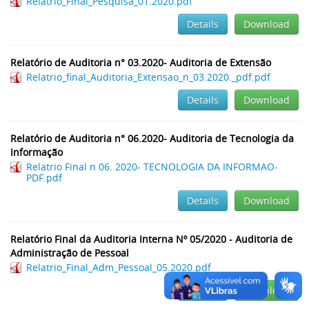
Relatrio_Final_Pesquisa_01.2020.pdf
Details
Download
Relatório de Auditoria n° 03.2020- Auditoria de Extensão
Relatrio_final_Auditoria_Extensao_n_03.2020._pdf.pdf
Details
Download
Relatório de Auditoria n° 06.2020- Auditoria de Tecnologia da
Informação
Relatrio Final n 06. 2020- TECNOLOGIA DA INFORMAO-
PDF.pdf
Details
Download
Relatório Final da Auditoria Interna Nº 05/2020 - Auditoria de
Administração de Pessoal
Relatrio_Final_Adm_Pessoal_05.2020.pdf
Details
Download