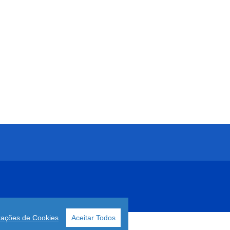
rações de Cookies
Aceitar Todos
o
Joomla!