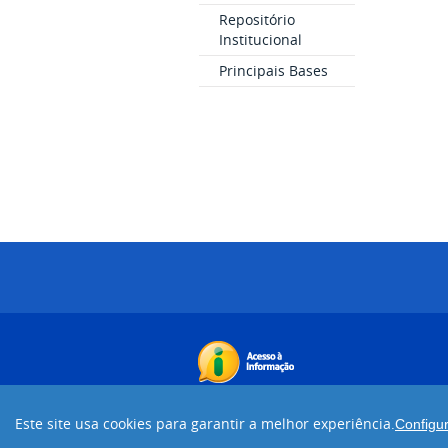
Repositório
Institucional
Principais Bases
Este site usa cookies para garantir a melhor experiência.
Configu
Desenvolvido com o CMS de código abert