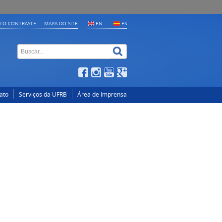
LTO CONTRASTE
MAPA DO SITE
EN
ES
ato
Serviços da UFRB
Área de Imprensa