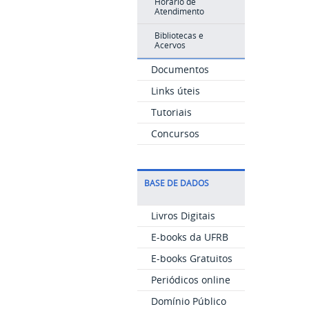
Horário de
Atendimento
Bibliotecas e
Acervos
Documentos
Links úteis
Tutoriais
Concursos
BASE DE DADOS
Livros Digitais
E-books da UFRB
E-books Gratuitos
Periódicos online
Domínio Público