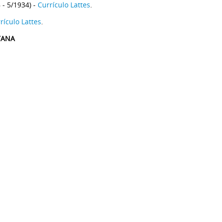
 - 5/1934) -
Currículo Lattes
.
rículo Lattes
.
TANA