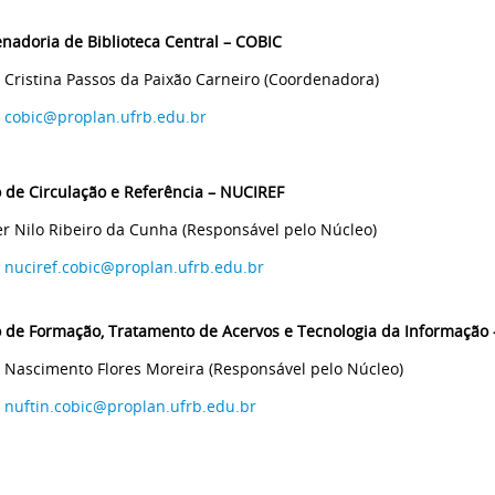
nadoria de Biblioteca Central – COBIC
 Cristina Passos da Paixão Carneiro (Coordenadora)
:
cobic@proplan.ufrb.edu.br
 de Circulação e Referência – NUCIREF
r Nilo Ribeiro da Cunha (Responsável pelo Núcleo)
:
nuciref.cobic@proplan.ufrb.edu.br
 de Formação, Tratamento de Acervos e Tecnologia da Informação
 Nascimento Flores Moreira (Responsável pelo Núcleo)
:
nuftin.cobic@proplan.ufrb.edu.br