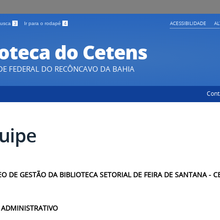
ACESSIBILIDADE
A
 busca
3
Ir para o rodapé
4
ioteca do Cetens
DE FEDERAL DO RECÔNCAVO DA BAHIA
Cont
uipe
O DE GESTÃO DA BIBLIOTECA SETORIAL DE FEIRA DE SANTANA - C
 ADMINISTRATIVO