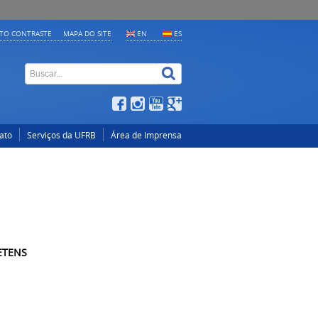
LTO CONTRASTE
MAPA DO SITE
EN
ES
ato
Serviços da UFRB
Área de Imprensa
ETENS