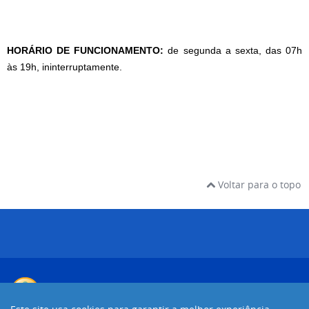
HORÁRIO DE FUNCIONAMENTO:
d
e segunda a sexta, das
07h
às 19h, ininterruptamente.
Voltar para o topo