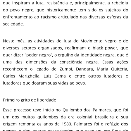
que inspiram a luta, resistência e, principalmente, a rebeldia
do povo negro, que historicamente tem sido os sujeitos do
enfrentamento ao racismo articulado nas diversas esferas da
sociedade.
Neste mês, as atividades de luta do Movimento Negro e de
diversos setores organizados, reafirmam o black power, que
quer dizer “poder negro”, o orgulho da identidade negra, que é
uma das dimensões da consciência negra. Essas ações
reconhecem o legado de Zumbi, Dandara, Maria Quitéria,
Carlos Marighella, Luiz Gama e entre outros lutadores e
lutadoras que doaram suas vidas ao povo.
Primeiro grito de liberdade
Esse processo teve início no Quilombo dos Palmares, que foi
um dos muitos quilombos da era colonial brasileira e sua
origem remonta os anos de 1580. Palmares foi o refúgio dos
negros e das negras escravizados que estavam em fuga de