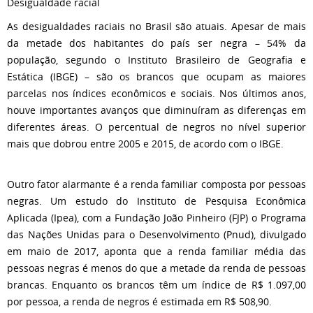
Desigualdade racial
As desigualdades raciais no Brasil são atuais. Apesar de mais
da metade dos habitantes do país ser negra – 54% da
população, segundo o Instituto Brasileiro de Geografia e
Estática (IBGE) – são os brancos que ocupam as maiores
parcelas nos índices econômicos e sociais. Nos últimos anos,
houve importantes avanços que diminuíram as diferenças em
diferentes áreas. O percentual de negros no nível superior
mais que dobrou entre 2005 e 2015, de acordo com o IBGE.
Outro fator alarmante é a renda familiar composta por pessoas
negras. Um estudo do Instituto de Pesquisa Econômica
Aplicada (Ipea), com a Fundação João Pinheiro (FJP) o Programa
das Nações Unidas para o Desenvolvimento (Pnud), divulgado
em maio de 2017, aponta que a renda familiar média das
pessoas negras é menos do que a metade da renda de pessoas
brancas. Enquanto os brancos têm um índice de R$ 1.097,00
por pessoa, a renda de negros é estimada em R$ 508,90.