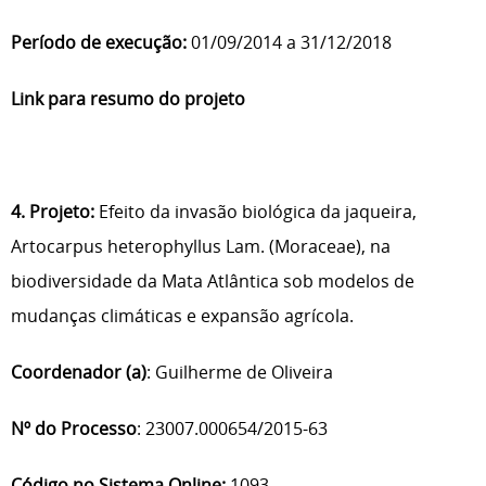
Período de execução:
01/09/2014 a 31/12/2018
Link para resumo do projeto
4. Projeto:
Efeito da invasão biológica da jaqueira,
Artocarpus heterophyllus Lam. (Moraceae), na
biodiversidade da Mata Atlântica sob modelos de
mudanças climáticas e expansão agrícola.
Coordenador (a)
: Guilherme de Oliveira
Nº do Processo
: 23007.000654/2015-63
Código no Sistema Online:
1093