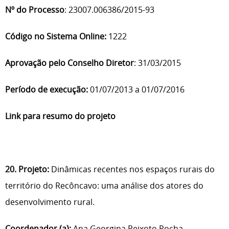
Nº do Processo
: 23007.006386/2015-93
Código no Sistema Online:
1222
Aprovação pelo Conselho Diretor
: 31/03/2015
Período de execução:
01/07/2013 a 01/07/2016
Link para resumo do projeto
20. Projeto:
Dinâmicas recentes nos espaços rurais do
território do Recôncavo: uma análise dos atores do
desenvolvimento rural.
Coordenador (a):
Ana Georgina Peixoto Rocha