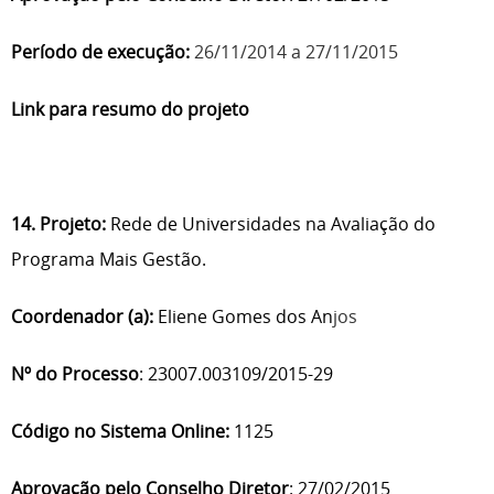
Período de execução:
26/11/2014 a 27/11/2015
Link para resumo do projeto
14. Projeto:
Rede de Universidades na Avaliação do
Programa Mais Gestão.
Coordenador (a):
Eliene Gomes dos An
jos
Nº do Processo
: 23007.003109/2015-29
Código no Sistema Online:
1125
Aprovação pelo Conselho Diretor
: 27/02/2015