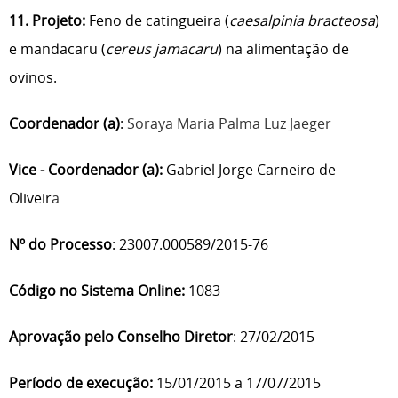
11. Projeto:
Feno de catingueira (
caesalpinia bracteosa
)
e mandacaru (
cereus jamacaru
) na alimentação de
ovinos.
Coordenador (a)
:
Soraya Maria Palma Luz Jaeger
Vice - Coordenador (a):
Gabriel Jorge Carneiro de
Oliveir
a
Nº do Processo
: 23007.000589/2015-76
Código no Sistema Online:
1083
Aprovação pelo Conselho Diretor
: 27/02/2015
Período de execução:
15/01/2015 a 17/07/2015