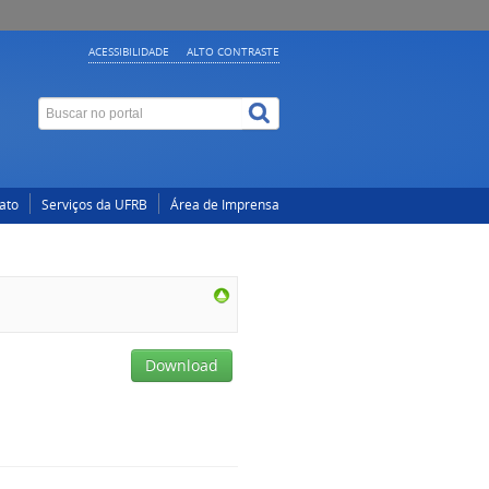
ACESSIBILIDADE
ALTO CONTRASTE
ato
Serviços da UFRB
Área de Imprensa
Download