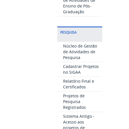
de Atividades de
Ensino de Pós-
Graduação
PESQUISA
Núcleo de Gestão
de Atividades de
Pesquisa
Cadastrar Projetos
no SIGAA
Relatório Final e
Certificados
Projetos de
Pesquisa
Registrados
Sistema Antigo -
Acesso aos
projetos de