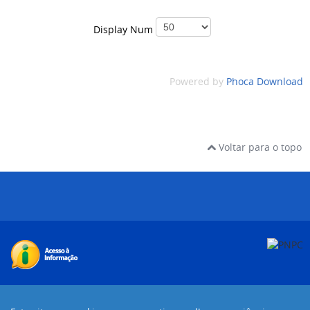
Display Num
Powered by
Phoca Download
Voltar para o topo
Desenvolvido com o CMS de código aberto
Joomla!