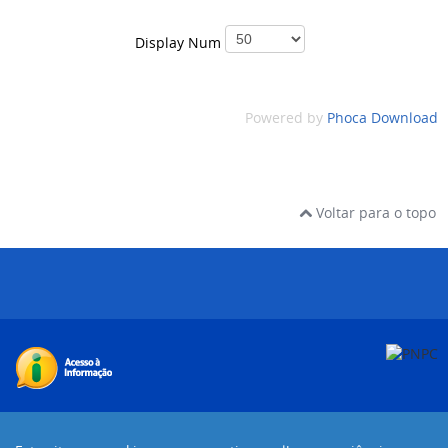
Display Num
Powered by
Phoca Download
Voltar para o topo
Desenvolvido com o CMS de código aberto
Joomla!