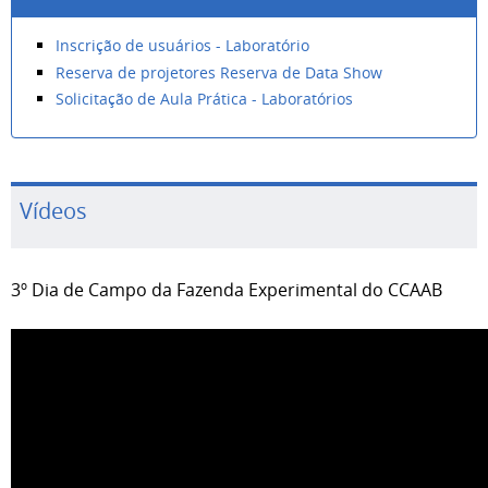
Inscrição de usuários - Laboratório
Reserva de projetores Reserva de Data Show
Solicitação de Aula Prática - Laboratórios
Vídeos
3º Dia de Campo da Fazenda Experimental do CCAAB