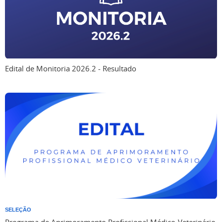
Edital de Monitoria 2026.2 - Resultado
SELEÇÃO
Programa de Aprimoramento Profissional Médico-Veterinário