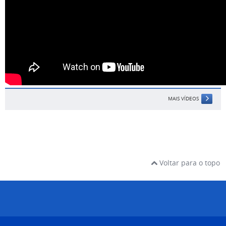
MAIS VÍDEOS
Voltar para o topo