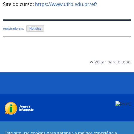
Site do curso:
https://www.ufrb.edu.br/ef/
registrado em:
Notícias
Voltar para o topo
Desenvolvido com o CMS de código aberto
Joomla!
Este site usa cookies para garantir a melhor experiência.