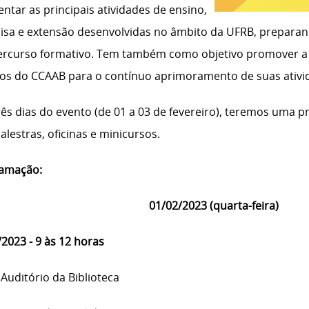
ntar as principais atividades de ensino,
isa e extensão desenvolvidas no âmbito da UFRB, preparand
ercurso formativo. Tem também como objetivo promover a 
cos do CCAAB para o contínuo aprimoramento de suas ativi
rês dias do evento (de 01 a 03 de fevereiro), teremos uma p
lestras, oficinas e minicursos.
amação:
01/02/2023 (quarta-feira)
2023 - 9 às 12 horas
 Auditório da Biblioteca