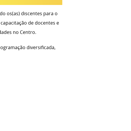
o os(as) discentes para o
capacitação de docentes e
dades no Centro.
rogramação diversificada,