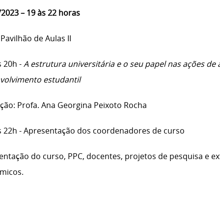
/2023 – 19 às 22 horas
 Pavilhão de Aulas II
s 20h -
A estrutura universitária e o seu papel nas ações de
volvimento estudantil
ção: Profa. Ana Georgina Peixoto Rocha
s 22h - Apresentação dos coordenadores de curso
entação do curso, PPC, docentes, projetos de pesquisa e ex
micos.