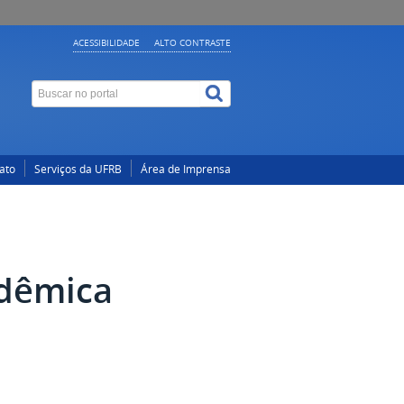
ACESSIBILIDADE
ALTO CONTRASTE
ato
Serviços da UFRB
Área de Imprensa
adêmica