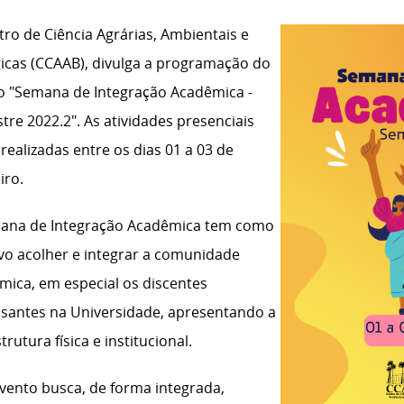
ro de Ciência Agrárias, Ambientais e
gicas (CCAAB), divulga a programação do
o "Semana de Integração Acadêmica -
re 2022.2". As atividades presenciais
realizadas entre os dias 01 a 03 de
iro.
ana de Integração Acadêmica tem como
ivo acolher e integrar a comunidade
mica, em especial os discentes
ssantes na Universidade, apresentando a
trutura física e institucional.
evento busca, de forma integrada,