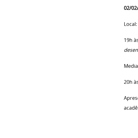
02/02
Local:
19h à
desen
Media
20h à
Apres
acadê