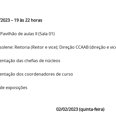
/2023 – 19 às 22 horas
 Pavilhão de aulas II (Sala 01)
olene: Reitoria (Reitor e vice); Direção CCAAB (direção e vic
entação das chefias de núcleos
entação dos coordenadores de curso
 de exposições
02/02/2023 (quinta-feira)