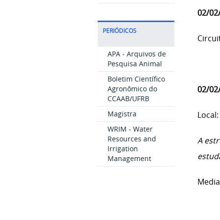
02/02
PERIÓDICOS
Circui
APA - Arquivos de
Pesquisa Animal
Boletim Científico
Agronômico do
02/02
CCAAB/UFRB
Magistra
Local:
WRIM - Water
Resources and
A est
Irrigation
estuda
Management
Media