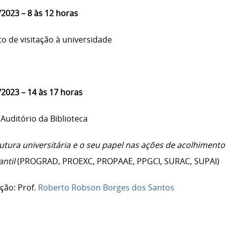
/2023 – 8 às 12 horas
to de visitação à universidade
/2023 – 14 às 17 horas
 Auditório da Biblioteca
rutura universitária e o seu papel nas ações de acolhiment
ntil
(PROGRAD, PROEXC, PROPAAE, PPGCI, SURAC, SUPAI)
ção: Prof.
Roberto Robson Borges dos Santos