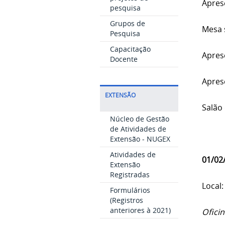
Apres
pesquisa
Grupos de
Mesa s
Pesquisa
Capacitação
Apres
Docente
Apres
EXTENSÃO
Salão
Núcleo de Gestão
de Atividades de
Extensão - NUGEX
Atividades de
01/02/
Extensão
Registradas
Local:
Formulários
(Registros
anteriores à 2021)
Oficin