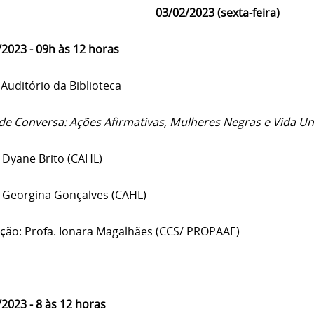
03/02/2023 (sexta-feira)
/2023 - 09h às 12 horas
 Auditório da Biblioteca
de Conversa: Ações Afirmativas, Mulheres Negras e Vida Uni
. Dyane Brito (CAHL)
. Georgina Gonçalves (CAHL)
ção: Profa. Ionara Magalhães (CCS/ PROPAAE)
/2023 - 8 às 12 horas