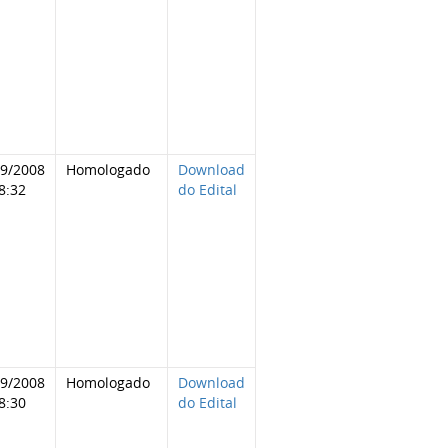
09/2008
Homologado
Download
8:32
do Edital
09/2008
Homologado
Download
8:30
do Edital