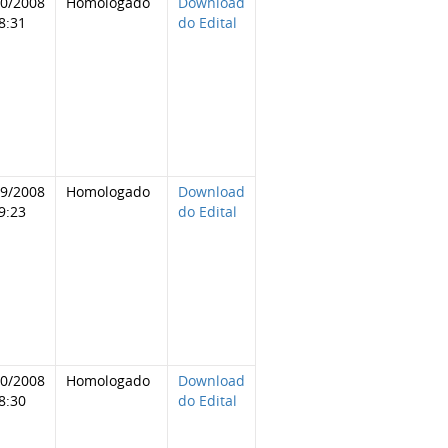
10/2008
Homologado
Download
8:31
do Edital
09/2008
Homologado
Download
9:23
do Edital
10/2008
Homologado
Download
8:30
do Edital