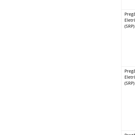
Preg
Eletr
(SRP)
Preg
Eletr
(SRP)