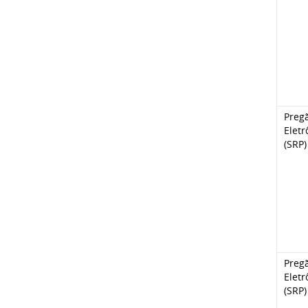
Preg
Eletr
(SRP)
Preg
Eletr
(SRP)