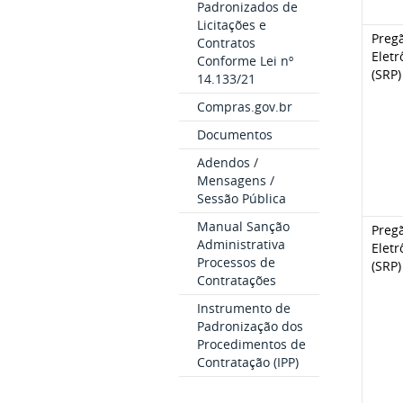
Padronizados de
Licitações e
Preg
Contratos
Eletr
Conforme Lei nº
(SRP)
14.133/21
Compras.gov.br
Documentos
Adendos /
Mensagens /
Sessão Pública
Manual Sanção
Preg
Administrativa
Eletr
Processos de
(SRP)
Contratações
Instrumento de
Padronização dos
Procedimentos de
Contratação (IPP)