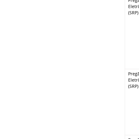
Preg
Eletr
(SRP)
Preg
Eletr
(SRP)