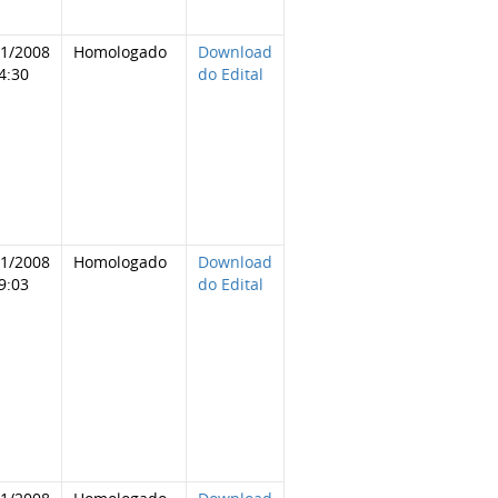
11/2008
Homologado
Download
4:30
do Edital
11/2008
Homologado
Download
9:03
do Edital