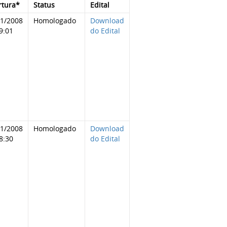
rtura*
Status
Edital
11/2008
Homologado
Download
9:01
do Edital
11/2008
Homologado
Download
8:30
do Edital