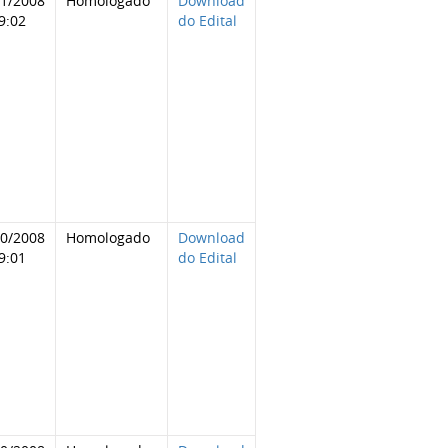
11/2008
Homologado
Download
9:02
do Edital
10/2008
Homologado
Download
9:01
do Edital