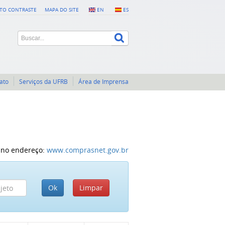
LTO CONTRASTE
MAPA DO SITE
EN
ES
ato
Serviços da UFRB
Área de Imprensa
, no endereço:
www.comprasnet.gov.br