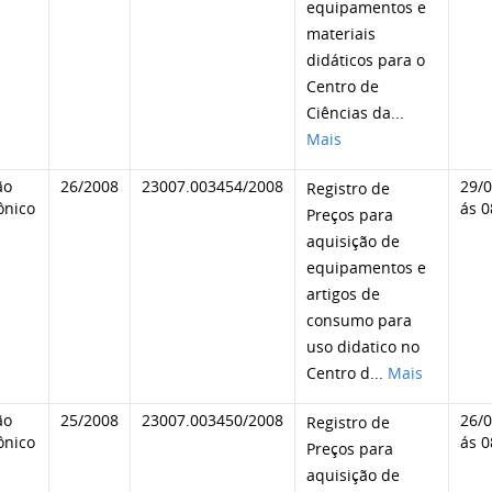
equipamentos e
materiais
didáticos para o
Centro de
Ciências da
...
Mais
ão
26/2008
23007.003454/2008
29/
Registro de
ônico
ás 0
Preços para
aquisição de
equipamentos e
artigos de
consumo para
uso didatico no
Centro d
...
Mais
ão
25/2008
23007.003450/2008
26/
Registro de
ônico
ás 0
Preços para
aquisição de