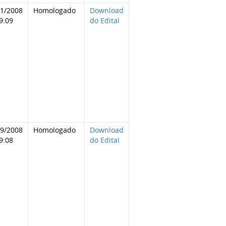
11/2008
Homologado
Download
9:09
do Edital
09/2008
Homologado
Download
9:08
do Edital