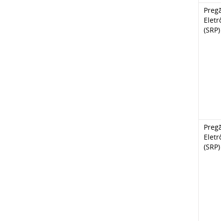
Preg
Eletr
(SRP)
Preg
Eletr
(SRP)