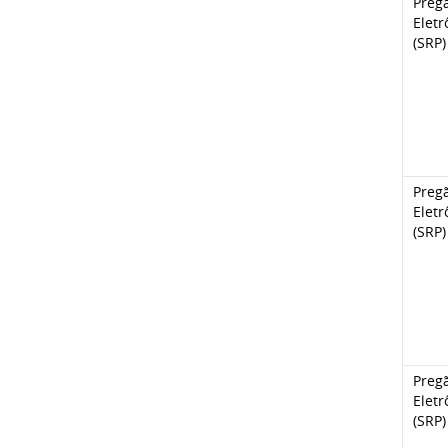
Preg
Eletr
(SRP)
Preg
Eletr
(SRP)
Preg
Eletr
(SRP)