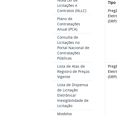
Nova Lei de
Tipo
Licitações e
Contratos (NLLC)
Preg
Eletr
Plano de
(SRP)
Contratações
Anual (PCA)
Consulta de
Licitações no
Portal Nacional de
Contratações
Públicas
Lista de Atas de
Preg
Registro de Preços
Eletr
Vigente
(SRP)
Lista de Dispensa
de Licitação
Eletrônica/
Inexigibilidade de
Licitação
Modelos