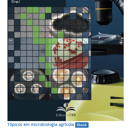
Tópicos em microbiologia agrícola
Ebook