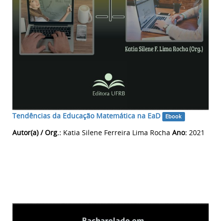
Tendências da Educação Matemática na EaD
Ebook
Autor(a) / Org.:
Katia Silene Ferreira Lima Rocha
Ano:
2021