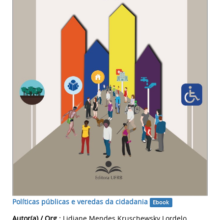
Políticas públicas e veredas da cidadania
Ebook
Autor(a) / Org.:
Lidiane Mendes Kruschewsky Lordelo,