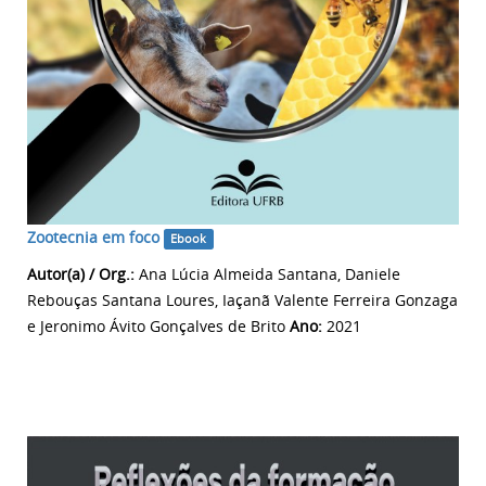
Zootecnia em foco
Ebook
Autor(a) / Org.:
Ana Lúcia Almeida Santana, Daniele
Rebouças Santana Loures, Iaçanã Valente Ferreira Gonzaga
e Jeronimo Ávito Gonçalves de Brito
Ano:
2021