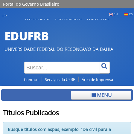
Portal do Governo Brasileiro
EN
ES
-->
ACESSIBILIDADE
ALTO CONTRASTE
MAPA DO SITE
EDUFRB
UNIVERSIDADE FEDERAL DO RECÔNCAVO DA BAHIA
Contato
Serviços da UFRB
Área de Imprensa
MENU
Títulos Publicados
Busque títulos com aspas, exemplo: "Da civil para a