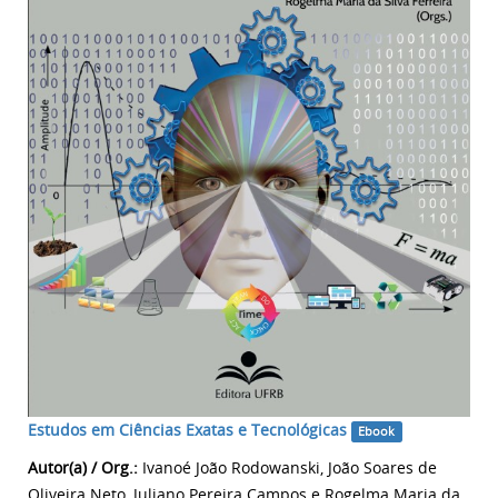
Estudos em Ciências Exatas e Tecnológicas
Ebook
Autor(a) / Org.:
Ivanoé João Rodowanski, João Soares de
Oliveira Neto, Juliano Pereira Campos e Rogelma Maria da