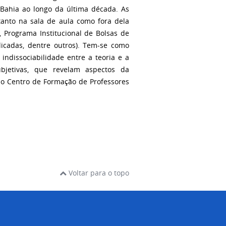
Bahia ao longo da última década. As
tanto na sala de aula como fora dela
 Programa Institucional de Bolsas de
licadas, dentre outros). Tem-se como
indissociabilidade entre a teoria e a
ubjetivas, que revelam aspectos da
 do Centro de Formação de Professores
Voltar para o topo