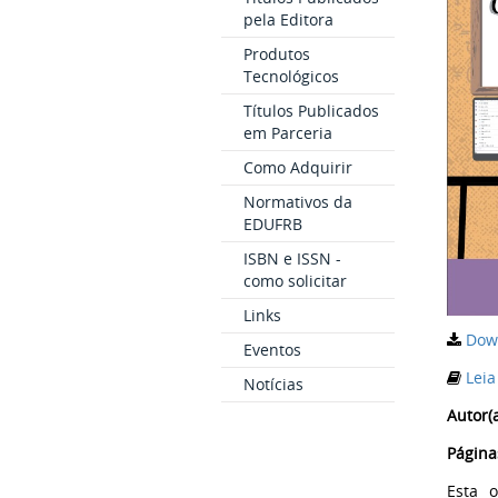
pela Editora
Produtos
Tecnológicos
Títulos Publicados
em Parceria
Como Adquirir
Normativos da
EDUFRB
ISBN e ISSN -
como solicitar
Links
Dow
Eventos
Leia
Notícias
Autor(a
Página
Esta 