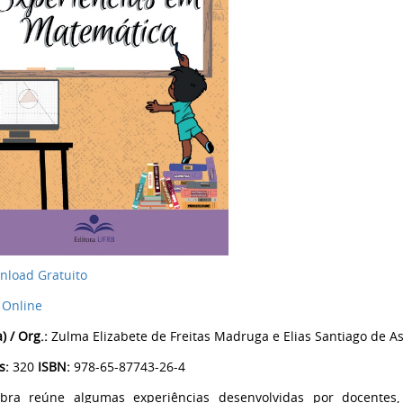
nload Gratuito
 Online
) / Org.:
Zulma Elizabete de Freitas Madruga e Elias Santiago de A
s:
320
ISBN:
978-65-87743-26-4
obra reúne algumas experiências desenvolvidas por docentes