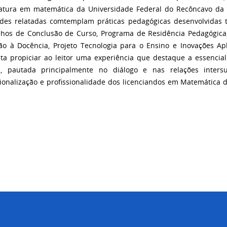
iatura em matemática da Universidade Federal do Recôncavo da 
ades relatadas comtemplam práticas pedagógicas desenvolvidas 
lhos de Conclusão de Curso, Programa de Residência Pedagógica,
ção à Docência, Projeto Tecnologia para o Ensino e Inovações Ap
ta propiciar ao leitor uma experiência que destaque a essencial 
a, pautada principalmente no diálogo e nas relações inters
sionalização e profissionalidade dos licenciandos em Matemática