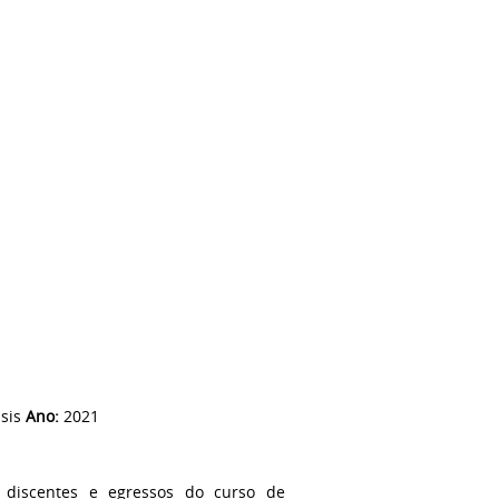
ssis
Ano:
2021
, discentes e egressos do curso de