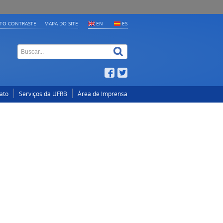
LTO CONTRASTE
MAPA DO SITE
EN
ES
ato
Serviços da UFRB
Área de Imprensa