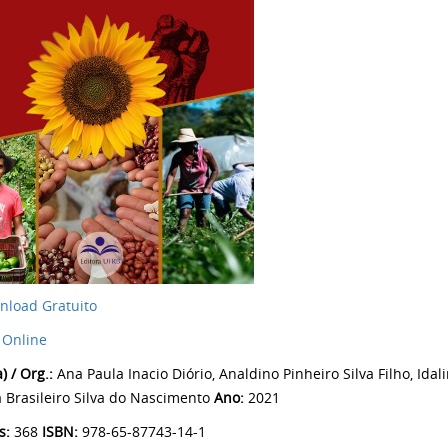
nload Gratuito
 Online
) / Org.:
Ana Paula Inacio Diório, Analdino Pinheiro Silva Filho, Id
la Brasileiro Silva do Nascimento
Ano:
2021
s:
368
ISBN:
978-65-87743-14-1