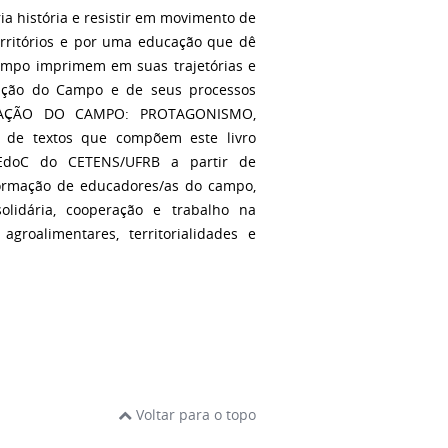
ia história e resistir em movimento de
territórios e por uma educação que dê
 campo imprimem em suas trajetórias e
cação do Campo e de seus processos
DUCAÇÃO DO CAMPO: PROTAGONISMO,
 de textos que compõem este livro
LEdoC do CETENS/UFRB a partir de
 formação de educadores/as do campo,
olidária, cooperação e trabalho na
 agroalimentares, territorialidades e
Voltar para o topo