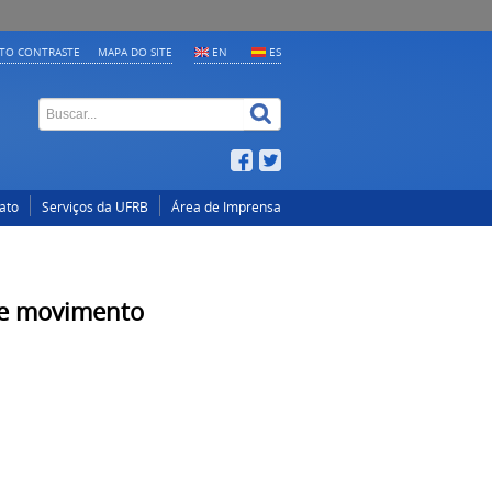
LTO CONTRASTE
MAPA DO SITE
EN
ES
ato
Serviços da UFRB
Área de Imprensa
 e movimento