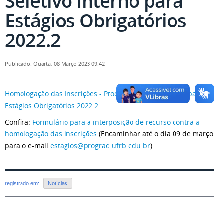
Seletivo Interno para
Estágios Obrigatórios
2022.2
Publicado: Quarta, 08 Março 2023 09:42
Homologação das Inscrições - Processo Seletivo Interno para
Estágios Obrigatórios 2022.2
Confira:
Formulário para a interposição de recurso contra a
homologação das inscrições
(Encaminhar até o dia 09 de março
para o e-mail
estagios@prograd.ufrb.edu.br
).
registrado em:
Notícias