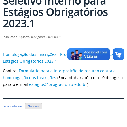
Seletivo Interno para
Estágios Obrigatórios
2023.1
Publicado: Quarta, 09 Agosto 2023 08:41
Homologação das Inscrições - Processo Seletivo Interno para
Estágios Obrigatórios 2023.1
Confira:
Formulário para a interposição de recurso contra a
homologação das inscrições
(Encaminhar até o dia 10 de agosto
para o e-mail
estagios@prograd.ufrb.edu.br
).
registrado em:
Notícias