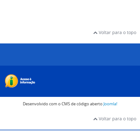
Voltar para o topo
Desenvolvido com o CMS de código aberto
Joomla!
Voltar para o topo