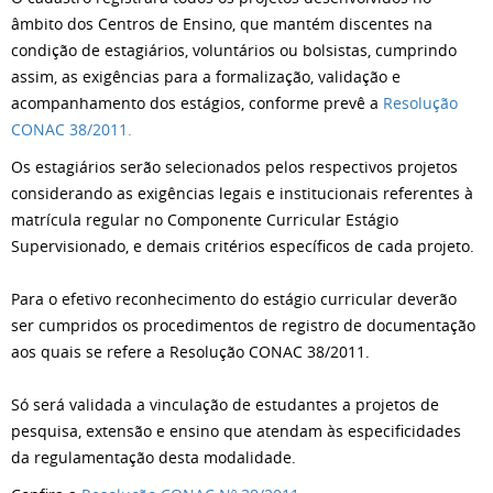
âmbito dos Centros de Ensino, que mantém discentes na
condição de estagiários, voluntários ou bolsistas, cumprindo
assim, as exigências para a formalização, validação e
acompanhamento dos estágios, conforme prevê a
Resolução
CONAC 38/2011.
Os estagiários serão selecionados pelos respectivos projetos
considerando as exigências legais e institucionais referentes à
matrícula regular no Componente Curricular Estágio
Supervisionado, e demais critérios específicos de cada projeto.
Para o efetivo reconhecimento do estágio curricular deverão
ser cumpridos os procedimentos de registro de documentação
aos quais se refere a Resolução CONAC 38/2011.
Só será validada a vinculação de estudantes a projetos de
pesquisa, extensão e ensino que atendam às especificidades
da regulamentação desta modalidade.