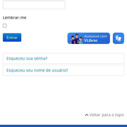
Lembrar-me
Entrar
Esqueceu sua senha?
Esqueceu seu nome de usuário?
Voltar para o topo