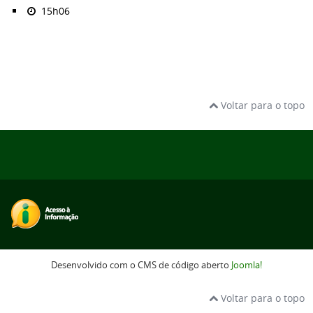
15h06
Voltar para o topo
Desenvolvido com o CMS de código aberto
Joomla!
Voltar para o topo