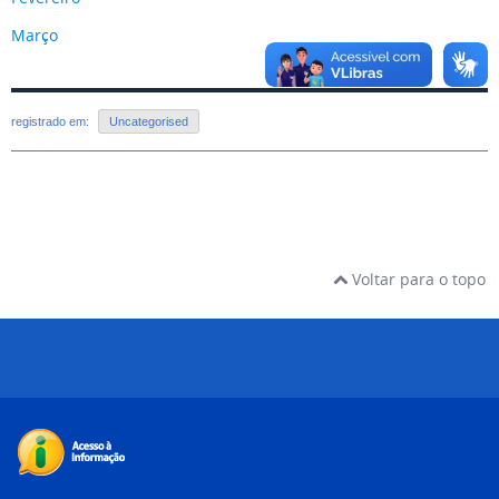
Março
registrado em:
Uncategorised
Voltar para o topo