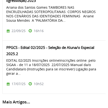
Egressos(as) 2023
Ariana dos Santos Gomes TAMBORES NAS
ENCRUZILHADAS SOTEROPOLITANAS: CORPOS NEGROS
NOS CENÁRIOS DAS IDENTIDADES FEMININAS Ariane
Sousa Mendes A “PALMATÓRIA DA...
22/09/25
16h16
PPGCS - Edital 02/2025 - Seleção de Aluna/o Especial
2025.2
EDITAL 02/2025 Inscrições onlineInscrições online: pelo
SIGAA - de 11 a 18/07/2025 22/07/2025 Manual da/o
Candidata/o (Instruções para se inscrever) Ligação para
gerar a...
17/07/25
10h52
Mais Artigos...