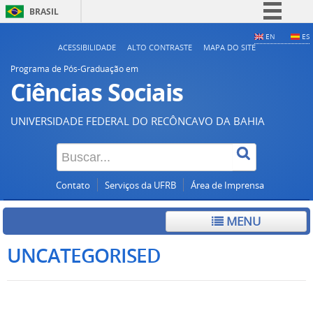
BRASIL
Simplifique!
EN
ES
ACESSIBILIDADE
ALTO CONTRASTE
MAPA DO SITE
Comunica BR
Programa de Pós-Graduação em
Participe
Ciências Sociais
Acesso à informação
UNIVERSIDADE FEDERAL DO RECÔNCAVO DA BAHIA
Legislação
Canais
Contato
Serviços da UFRB
Área de Imprensa
MENU
UNCATEGORISED