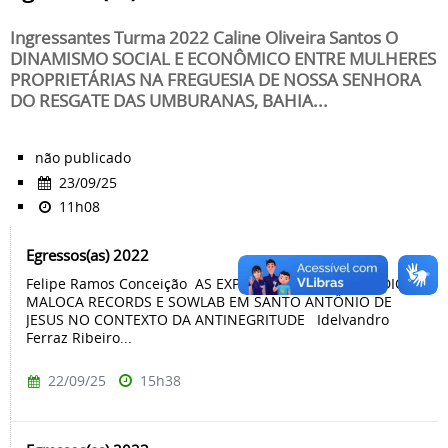
Ingressantes Turma 2022 Caline Oliveira Santos O
DINAMISMO SOCIAL E ECONÔMICO ENTRE MULHERES
PROPRIETÁRIAS NA FREGUESIA DE NOSSA SENHORA
DO RESGATE DAS UMBURANAS, BAHIA...
não publicado
23/09/25
11h08
Egressos(as) 2022
Felipe Ramos Conceição AS EXPERIÊNCIAS DOS ESTÚDIOS
MALOCA RECORDS E SOWLAB EM SANTO ANTÔNIO DE
JESUS NO CONTEXTO DA ANTINEGRITUDE Idelvandro
Ferraz Ribeiro...
22/09/25
15h38