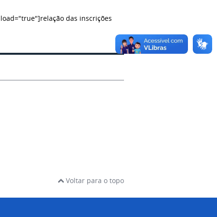
oad="true"]relação das inscrições
Voltar para o topo