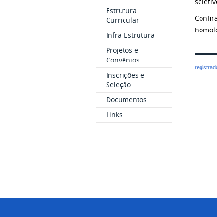
seletiv
Estrutura
Confir
Curricular
homolo
Infra-Estrutura
Projetos e
Convênios
registra
Inscrições e
Seleção
Documentos
Links