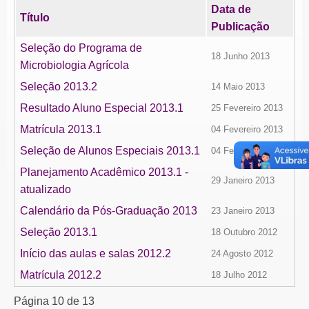
Data de
Título
Publicação
Seleção do Programa de
18 Junho 2013
Microbiologia Agrícola
Seleção 2013.2
14 Maio 2013
Resultado Aluno Especial 2013.1
25 Fevereiro 2013
Matrícula 2013.1
04 Fevereiro 2013
Seleção de Alunos Especiais 2013.1
04 Fevereiro 2013
Planejamento Acadêmico 2013.1 -
29 Janeiro 2013
atualizado
Calendário da Pós-Graduação 2013
23 Janeiro 2013
Seleção 2013.1
18 Outubro 2012
Início das aulas e salas 2012.2
24 Agosto 2012
Matrícula 2012.2
18 Julho 2012
Página 10 de 13