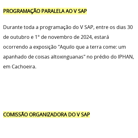
PROGRAMAÇÃO PARALELA AO V SAP
Durante toda a programação do V SAP, entre os dias 30
de outubro e 1° de novembro de 2024, estará
ocorrendo a exposição "Aquilo que a terra come: um
apanhado de coisas altoxinguanas" no prédio do IPHAN,
em Cachoeira.
COMISSÃO ORGANIZADORA DO V SAP