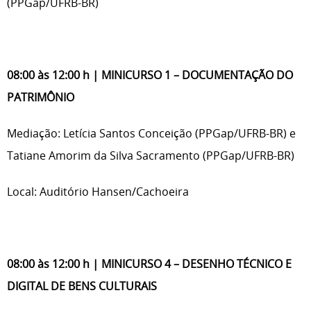
(PPGap/UFRB-BR)
08:00 às 12:00 h | MINICURSO 1 – DOCUMENTAÇÃO DO
PATRIMÔNIO
Mediação: Letícia Santos Conceição (PPGap/UFRB-BR) e
Tatiane Amorim da Silva Sacramento (PPGap/UFRB-BR)
Local: Auditório Hansen/Cachoeira
08:00 às 12:00 h | MINICURSO 4 – DESENHO TÉCNICO E
DIGITAL DE BENS CULTURAIS