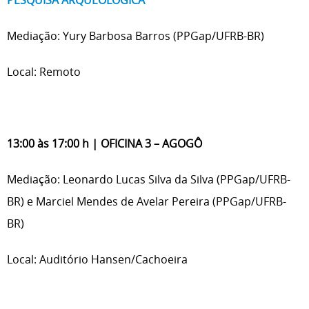
PESQUISA ARQUEOLÓGICA
Mediação: Yury Barbosa Barros (PPGap/UFRB-BR)
Local: Remoto
13:00 às 17:00 h | OFICINA 3 – AGOGÔ
Mediação: Leonardo Lucas Silva da Silva (PPGap/UFRB-
BR) e Marciel Mendes de Avelar Pereira (PPGap/UFRB-
BR)
Local: Auditório Hansen/Cachoeira