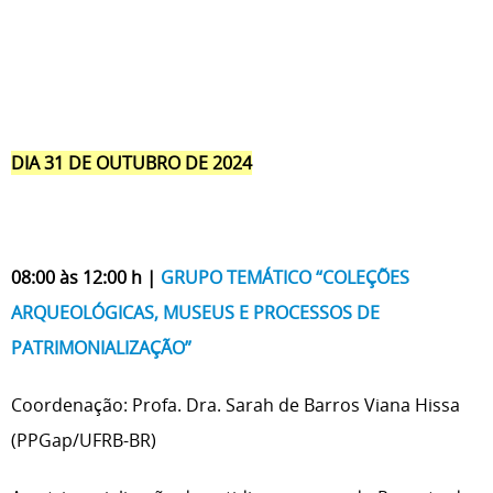
DIA 31 DE OUTUBRO DE 2024
08:00 às 12:00 h |
GRUPO TEMÁTICO “COLEÇÕES
ARQUEOLÓGICAS, MUSEUS E PROCESSOS DE
PATRIMONIALIZAÇÃO”
Coordenação: Profa. Dra. Sarah de Barros Viana Hissa
(PPGap/UFRB-BR)