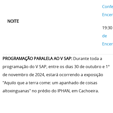
Confe
Ence
NOIT
E
19:30
de
Ence
PROGRAMAÇÃO PARALELA AO V SAP:
Durante toda a
programação do V SAP, entre os dias 30 de outubro e 1°
de novembro de 2024, estará ocorrendo a exposição
"Aquilo que a terra come: um apanhado de coisas
altoxinguanas" no prédio do IPHAN, em Cachoeira.