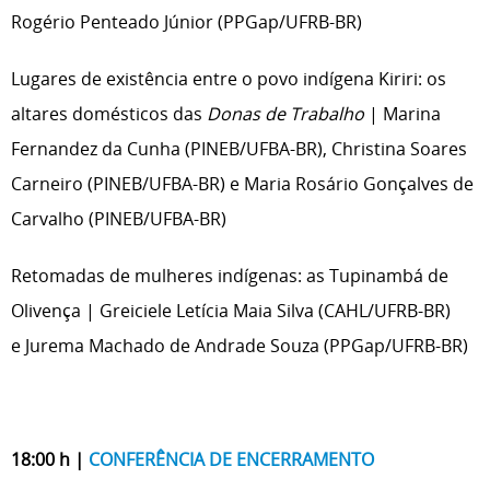
Rogério Penteado Júnior (PPGap/UFRB-BR)
Lugares de existência entre o povo indígena Kiriri: os
altares domésticos das
Donas de Trabalho
| Marina
Fernandez da Cunha (PINEB/UFBA-BR), Christina Soares
Carneiro (PINEB/UFBA-BR) e Maria Rosário Gonçalves de
Carvalho (PINEB/UFBA-BR)
Retomadas de mulheres indígenas: as Tupinambá de
Olivença | Greiciele Letícia Maia Silva (CAHL/UFRB-BR)
e Jurema Machado de Andrade Souza (PPGap/UFRB-BR)
18:00 h |
CONFERÊNCIA DE ENCERRAMENTO