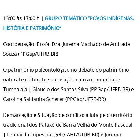
13:00 às 17:00 h |
GRUPO TEMÁTICO “POVOS INDÍGENAS,
HISTÓRIA E PATRIMÔNIO”
Coordenação: Profa. Dra. Jurema Machado de Andrade
Souza (PPGap/UFRB-BR)
O patrimônio paleontológico no debate do patrimônio
natural e cultural e sua relação com a comunidade
Tumbalalá | Glaucio dos Santos Silva (PPGap/UFRB-BR) e
Carolina Saldanha Scherer (PPGap/UFRB-BR)
Demarcação e Situação de conflito: a luta pelo território
tradicional dos Pataxó de Barra Velha do Monte Pascoal
| Leonardo Lopes Rangel (CAHL/UFRB-BR) e Jurema