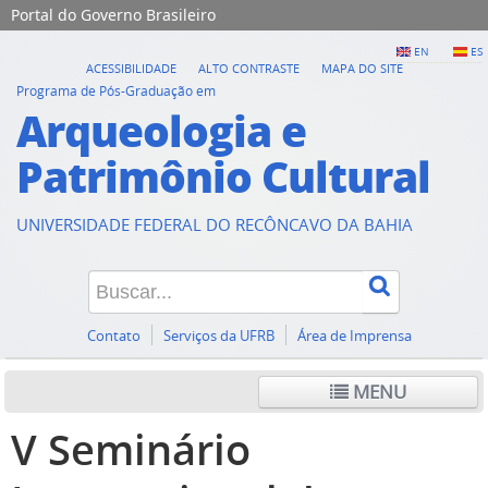
Portal do Governo Brasileiro
EN
ES
ACESSIBILIDADE
ALTO CONTRASTE
MAPA DO SITE
Programa de Pós-Graduação em
Arqueologia e
Patrimônio Cultural
UNIVERSIDADE FEDERAL DO RECÔNCAVO DA BAHIA
Contato
Serviços da UFRB
Área de Imprensa
MENU
V Seminário