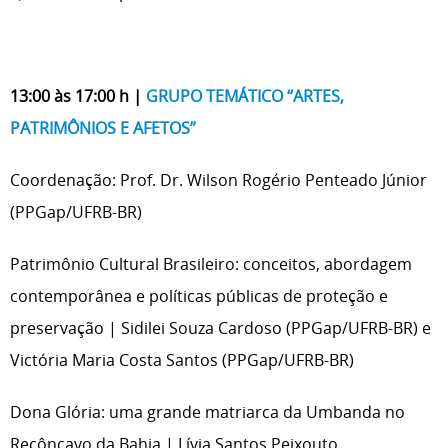
13:00 às 17:00 h |
GRUPO TEMÁTICO “ARTES,
PATRIMÔNIOS E AFETOS”
Coordenação: Prof. Dr. Wilson Rogério Penteado Júnior
(PPGap/UFRB-BR)
Patrimônio Cultural Brasileiro: conceitos, abordagem
contemporânea e políticas públicas de proteção e
preservação | Sidilei Souza Cardoso (PPGap/UFRB-BR) e
Victória Maria Costa Santos (PPGap/UFRB-BR)
Dona Glória: uma grande matriarca da Umbanda no
Recôncavo da Bahia | Lívia Santos Peixouto