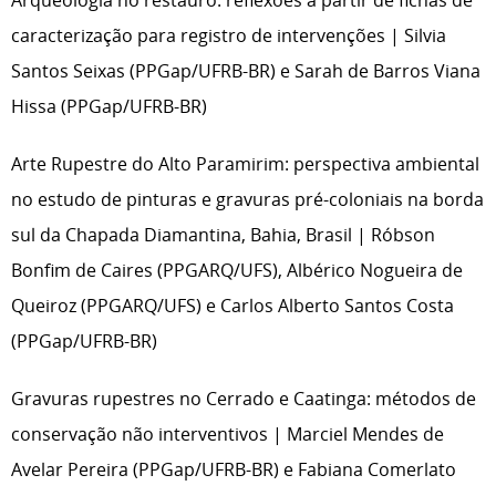
Arqueologia no restauro: reflexões a partir de fichas de
caracterização para registro de intervenções | Silvia
Santos Seixas (PPGap/UFRB-BR) e Sarah de Barros Viana
Hissa (PPGap/UFRB-BR)
Arte Rupestre do Alto Paramirim: perspectiva ambiental
no estudo de pinturas e gravuras pré-coloniais na borda
sul da Chapada Diamantina, Bahia, Brasil | Róbson
Bonfim de Caires (PPGARQ/UFS), Albérico Nogueira de
Queiroz (PPGARQ/UFS) e Carlos Alberto Santos Costa
(PPGap/UFRB-BR)
Gravuras rupestres no Cerrado e Caatinga: métodos de
conservação não interventivos | Marciel Mendes de
Avelar Pereira (PPGap/UFRB-BR) e Fabiana Comerlato