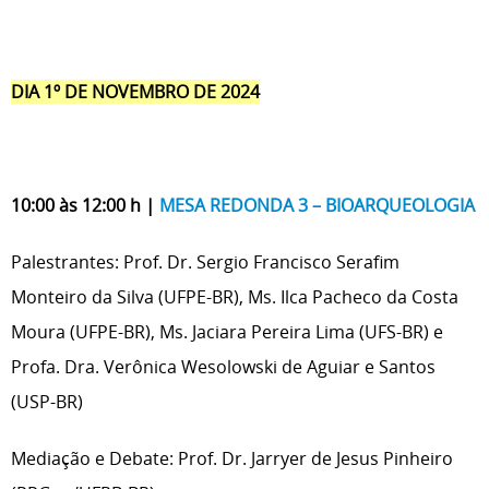
DIA 1º DE NOVEMBRO DE 2024
10:00 às 12:00 h |
MESA REDONDA 3 – BIOARQUEOLOGIA
Palestrantes: Prof. Dr. Sergio Francisco Serafim
Monteiro da Silva (UFPE-BR), Ms. Ilca Pacheco da Costa
Moura (UFPE-BR), Ms. Jaciara Pereira Lima (UFS-BR) e
Profa. Dra. Verônica Wesolowski de Aguiar e Santos
(USP-BR)
Mediação e Debate: Prof. Dr. Jarryer de Jesus Pinheiro