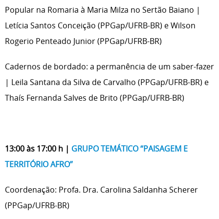
Popular na Romaria à Maria Milza no Sertão Baiano |
Letícia Santos Conceição (PPGap/UFRB-BR) e Wilson
Rogerio Penteado Junior (PPGap/UFRB-BR)
Cadernos de bordado: a permanência de um saber-fazer
| Leila Santana da Silva de Carvalho (PPGap/UFRB-BR) e
Thaís Fernanda Salves de Brito (PPGap/UFRB-BR)
13:00 às 17:00 h |
GRUPO TEMÁTICO “PAISAGEM E
TERRITÓRIO AFRO”
Coordenação: Profa. Dra. Carolina Saldanha Scherer
(PPGap/UFRB-BR)