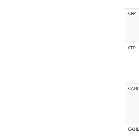
CFP
CFP
CAHL
CAHL