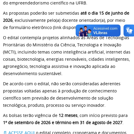
do empreendedorismo científico na UFRB.
As propostas poderão ser submetidas
até o dia 15 de junho de
2026
, exclusivamente pelo(a) docente orientador(a), por meio
de formulário eletrônico (link disponível no edital).
O edital contempla projetos alinhados às Áreas de Tecnologias
Prioritárias do Ministério da Ciência, Tecnologia e Inovação
(MCTI), incluindo temas como inteligência artificial, internet das
coisas, biotecnologia, energias renováveis, cidades inteligentes,
agronegócio, tecnologia assistiva e inovação aplicada ao
desenvolvimento sustentável.
De acordo com o edital, não serão consideradas aderentes
propostas voltadas apenas à produção de conhecimento
científico sem previsão de desenvolvimento de solução
tecnológica, produto, processo ou serviço inovador.
As bolsas terão vigência de
12 meses
, com início previsto para
1º de setembro de 2026 e término em 31 de agosto de 2027
.
📄 ACESSE AQUI
o edital completo, cronograma e documentos