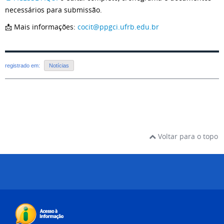
necessários para submissão.
📩 Mais informações:
cocit@ppgci.ufrb.edu.br
registrado em:
Notícias
Voltar para o topo