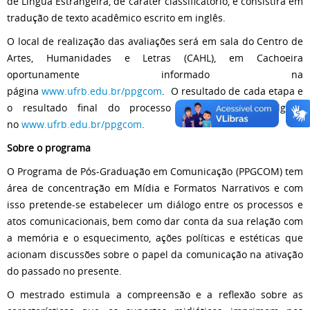
de Língua Estrangeira, de caráter classificatório, e consistirá em
tradução de texto acadêmico escrito em inglês.
O local de realização das avaliações será em sala do Centro de
Artes, Humanidades e Letras (CAHL), em Cachoeira
oportunamente informado na
página
www.ufrb.edu.br/ppgcom
. O resultado de cada etapa e
o resultado final do processo seletivo será divulgado
no
www.ufrb.edu.br/ppgcom
.
Sobre o programa
O Programa de Pós-Graduação em Comunicação (PPGCOM) tem
área de concentração em Mídia e Formatos Narrativos e com
isso pretende-se estabelecer um diálogo entre os processos e
atos comunicacionais, bem como dar conta da sua relação com
a memória e o esquecimento, ações políticas e estéticas que
acionam discussões sobre o papel da comunicação na ativação
do passado no presente.
O mestrado estimula a compreensão e a reflexão sobre as