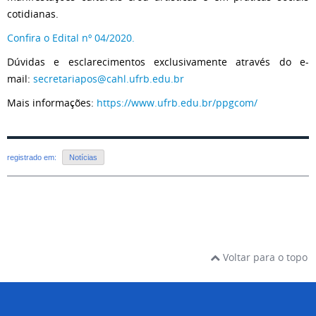
cotidianas.
Confira o Edital nº 04/2020.
Dúvidas e esclarecimentos exclusivamente através do e-
mail:
secretariapos@cahl.ufrb.edu.br
Mais informações:
https://www.ufrb.edu.br/ppgcom/
registrado em:
Notícias
Voltar para o topo