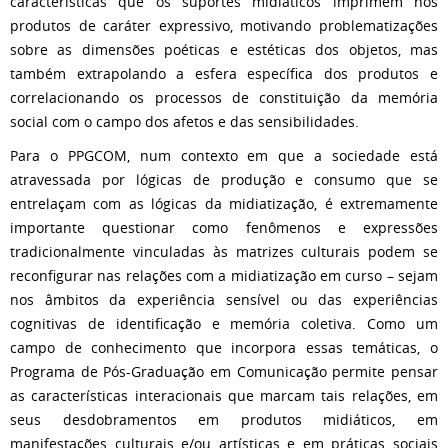
características que os suportes midiáticos imprimem nos
produtos de caráter expressivo, motivando problematizações
sobre as dimensões poéticas e estéticas dos objetos, mas
também extrapolando a esfera específica dos produtos e
correlacionando os processos de constituição da memória
social com o campo dos afetos e das sensibilidades.
Para o PPGCOM, num contexto em que a sociedade está
atravessada por lógicas de produção e consumo que se
entrelaçam com as lógicas da midiatização, é extremamente
importante questionar como fenômenos e expressões
tradicionalmente vinculadas às matrizes culturais podem se
reconfigurar nas relações com a midiatização em curso – sejam
nos âmbitos da experiência sensível ou das experiências
cognitivas de identificação e memória coletiva. Como um
campo de conhecimento que incorpora essas temáticas, o
Programa de Pós-Graduação em Comunicação permite pensar
as características interacionais que marcam tais relações, em
seus desdobramentos em produtos midiáticos, em
manifestações culturais e/ou artísticas e em práticas sociais