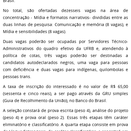
Brasil.
No total, são ofertadas dezesseis vagas na área de
concentração - Mídia e formatos narrativos- divididas entre as
duas linhas de pesquisa: Comunicação e memória (8 vagas); e
Mídia e sensibilidades (8 vagas).
Duas vagas poderão ser ocupadas por Servidores Técnico-
Administrativos do quadro efetivo da UFRB e, atendendo à
política de cotas, três vagas poderão ser destinadas a
candidatos autodeclarados negros, uma vaga para pessoas
com deficiência e duas vagas para indígenas, quilombolas e
pessoas trans.
A taxa de inscrição do interessado é no valor de R$ 65,00
(sessenta e cinco reais), a ser pago através da GRU simples
(Guia de Recolhimento da União), no Banco do Brasil.
A seleção constará de prova escrita (peso 4), análise do projeto
(peso 4) e prova oral (peso 2). Essas três etapas têm caráter
eliminatório e classificatório. A quarta etapa consiste em prova