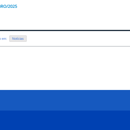
RO/2025
do em:
Notícias