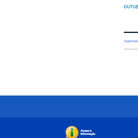
OUTUB
registra