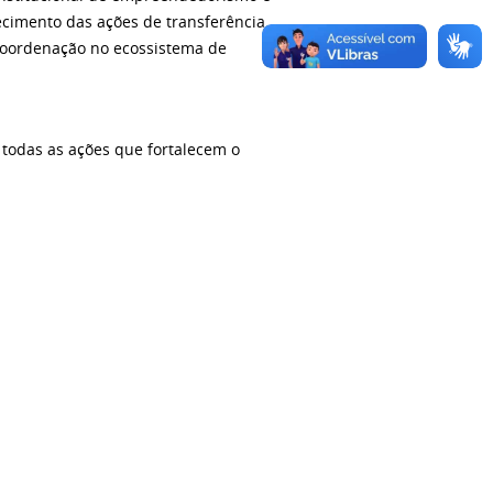
cimento das ações de transferência
 coordenação no ecossistema de
todas as ações que fortalecem o