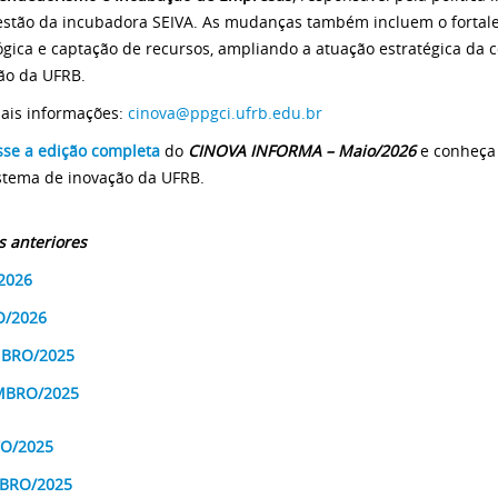
estão da incubadora SEIVA. As mudanças também incluem o fortale
ógica e captação de recursos, ampliando a atuação estratégica da
ão da UFRB.
ais informações:
cinova@ppgci.ufrb.edu.br
sse a edição completa
do
CINOVA INFORMA – Maio/2026
e conheça 
stema de inovação da UFRB.
s anteriores
2026
/2026
BRO/2025
BRO/2025
O/2025
BRO/2025