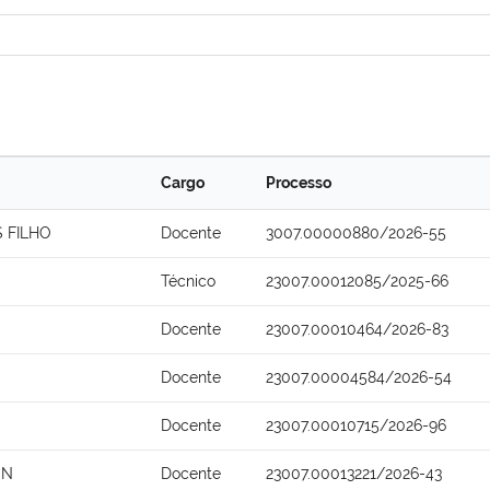
Cargo
Processo
 FILHO
Docente
3007.00000880/2026-55
Técnico
23007.00012085/2025-66
Docente
23007.00010464/2026-83
Docente
23007.00004584/2026-54
Docente
23007.00010715/2026-96
ON
Docente
23007.00013221/2026-43