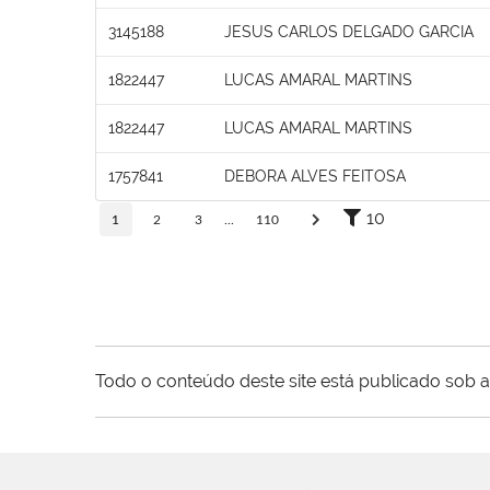
3145188
JESUS CARLOS DELGADO GARCIA
1822447
LUCAS AMARAL MARTINS
1822447
LUCAS AMARAL MARTINS
1757841
DEBORA ALVES FEITOSA
10
1
2
3
...
110
Todo o conteúdo deste site está publicado sob a