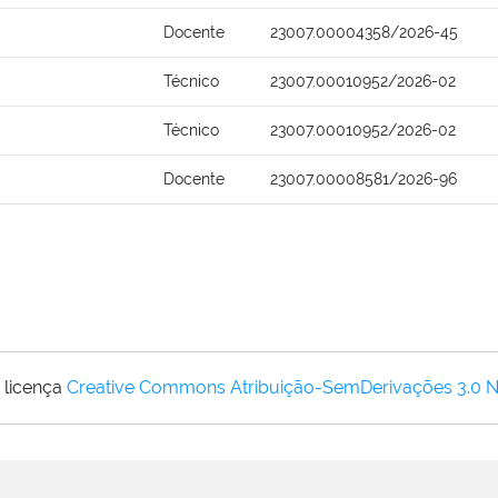
Docente
23007.00004358/2026-45
Técnico
23007.00010952/2026-02
Técnico
23007.00010952/2026-02
Docente
23007.00008581/2026-96
 licença
Creative Commons Atribuição-SemDerivações 3.0 