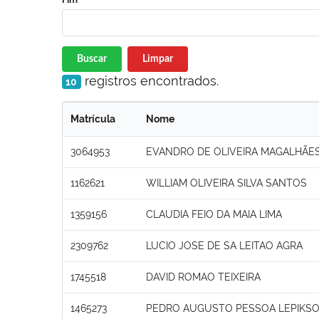
Buscar
Limpar
registros encontrados.
10
Matrícula
Nome
3064953
EVANDRO DE OLIVEIRA MAGALHÃES
1162621
WILLIAM OLIVEIRA SILVA SANTOS
1359156
CLAUDIA FEIO DA MAIA LIMA
2309762
LUCIO JOSE DE SA LEITAO AGRA
1745518
DAVID ROMAO TEIXEIRA
1465273
PEDRO AUGUSTO PESSOA LEPIKS