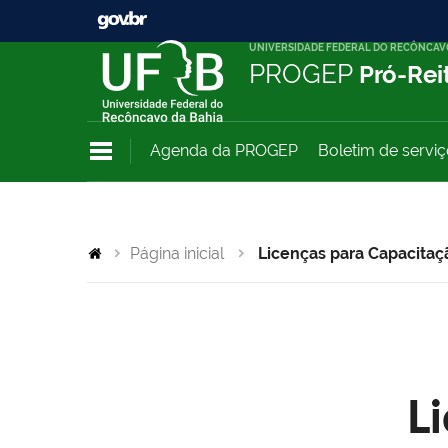
UNIVERSIDADE FEDERAL DO RECÔNCAV
PROGEP
Pró-Rei
Agenda da PROGEP
Boletim de servi
Página inicial
Licenças para Capacitaç
L