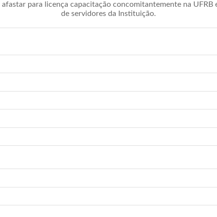
afastar para licença capacitação concomitantemente na UFRB é 
de servidores da Instituição.