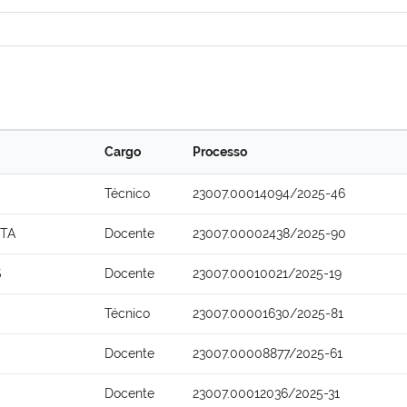
Cargo
Processo
Técnico
23007.00014094/2025-46
TA
Docente
23007.00002438/2025-90
S
Docente
23007.00010021/2025-19
Técnico
23007.00001630/2025-81
Docente
23007.00008877/2025-61
Docente
23007.00012036/2025-31