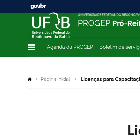
UNIVERSIDADE FEDERAL DO RECÔNCAV
PROGEP
Pró-Rei
Agenda da PROGEP
Boletim de servi
Página inicial
Licenças para Capacitaç
L