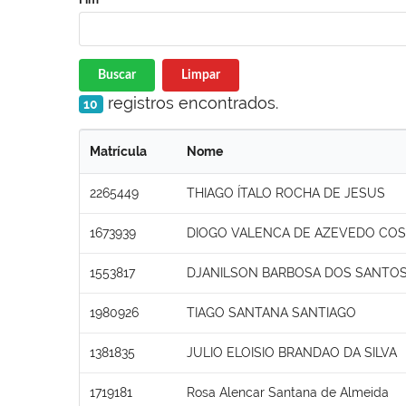
Buscar
Limpar
registros encontrados.
10
Matrícula
Nome
2265449
THIAGO ÍTALO ROCHA DE JESUS
1673939
DIOGO VALENCA DE AZEVEDO COS
1553817
DJANILSON BARBOSA DOS SANTO
1980926
TIAGO SANTANA SANTIAGO
1381835
JULIO ELOISIO BRANDAO DA SILVA
1719181
Rosa Alencar Santana de Almeida