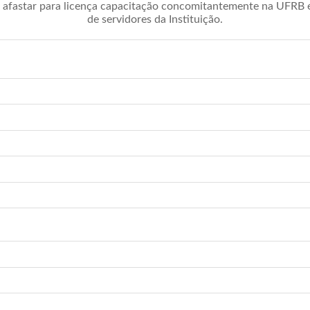
afastar para licença capacitação concomitantemente na UFRB é 
de servidores da Instituição.