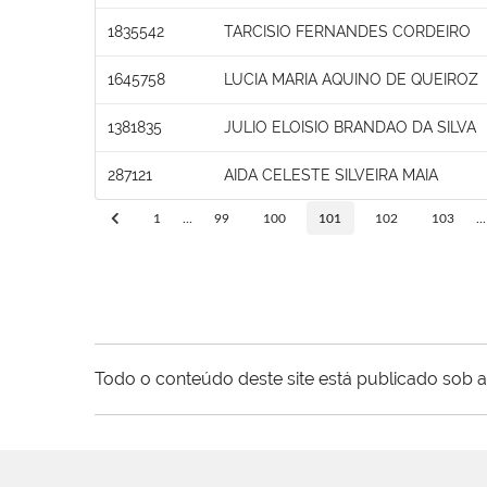
1835542
TARCISIO FERNANDES CORDEIRO
1645758
LUCIA MARIA AQUINO DE QUEIROZ
1381835
JULIO ELOISIO BRANDAO DA SILVA
287121
AIDA CELESTE SILVEIRA MAIA
1
...
99
100
101
102
103
...
Todo o conteúdo deste site está publicado sob a