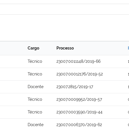
Cargo
Processo
Técnico
23007.0011148/2019-66
Técnico
23007.00012176/2019-52
Docente
23007.2815/2019-17
Técnico
23007.0009952/2019-57
Técnico
23007.0003590/2019-44
Docente
23007.0006370/2019-62