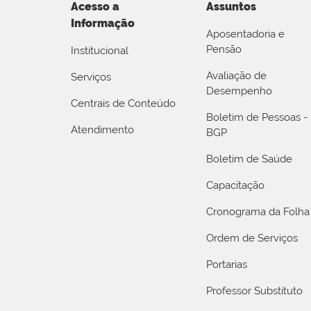
Acesso a
Assuntos
Informação
Aposentadoria e
Pensão
Institucional
Avaliação de
Serviços
Desempenho
Centrais de Conteúdo
Boletim de Pessoas -
Atendimento
BGP
Boletim de Saúde
Capacitação
Cronograma da Folha
Ordem de Serviços
Portarias
Professor Substituto