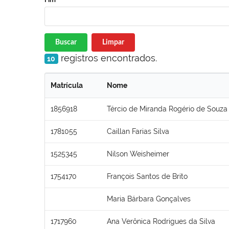
Buscar
Limpar
registros encontrados.
10
Matrícula
Nome
1856918
Tércio de Miranda Rogério de Souza
1781055
Caillan Farias Silva
1525345
Nilson Weisheimer
1754170
François Santos de Brito
Maria Bárbara Gonçalves
1717960
Ana Verônica Rodrigues da Silva