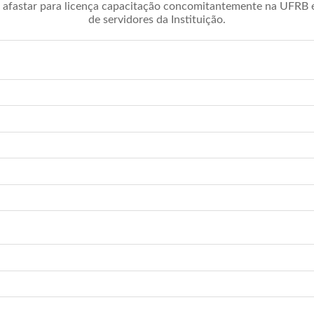
afastar para licença capacitação concomitantemente na UFRB é 
de servidores da Instituição.