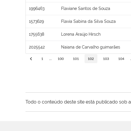
1996463
Flaviane Santos de Souza
1573629
Flavia Sabina da Silva Souza
1755638
Lorena Araújo Hirsch
2025542
Naiana de Carvalho guimarães
1
...
100
101
102
103
104
.
Todo o conteúdo deste site está publicado sob a