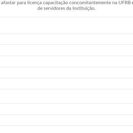
afastar para licença capacitação concomitantemente na UFRB é 
de servidores da Instituição.