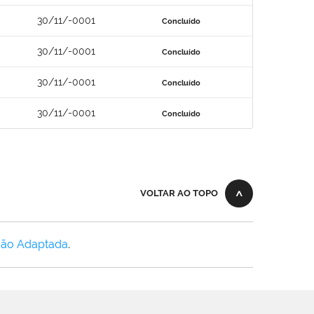
30/11/-0001
Concluído
30/11/-0001
Concluído
30/11/-0001
Concluído
30/11/-0001
Concluído
VOLTAR AO TOPO
Não Adaptada
.