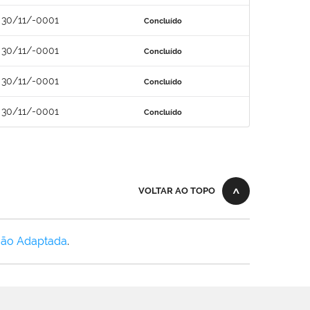
30/11/-0001
Concluído
30/11/-0001
Concluído
30/11/-0001
Concluído
30/11/-0001
Concluído
VOLTAR AO TOPO
Não Adaptada
.