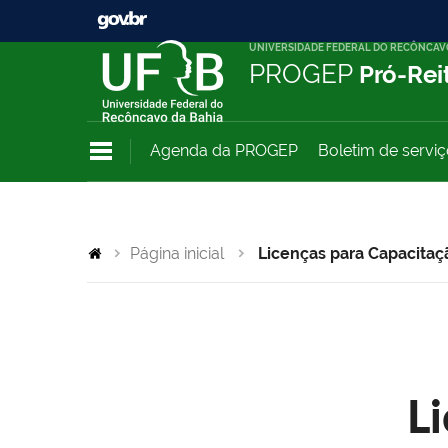
UNIVERSIDADE FEDERAL DO RECÔNCAV
PROGEP
Pró-Rei
Agenda da PROGEP
Boletim de servi
Página inicial
Licenças para Capacitaç
L