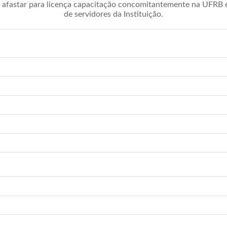
afastar para licença capacitação concomitantemente na UFRB é 
de servidores da Instituição.