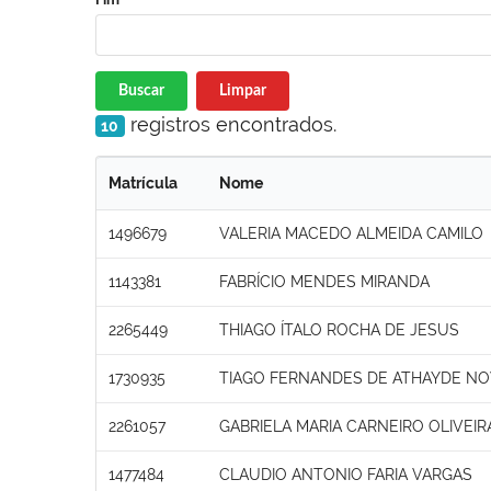
Buscar
Limpar
registros encontrados.
10
Matrícula
Nome
1496679
VALERIA MACEDO ALMEIDA CAMILO
1143381
FABRÍCIO MENDES MIRANDA
2265449
THIAGO ÍTALO ROCHA DE JESUS
1730935
TIAGO FERNANDES DE ATHAYDE N
2261057
GABRIELA MARIA CARNEIRO OLIVEIR
1477484
CLAUDIO ANTONIO FARIA VARGAS