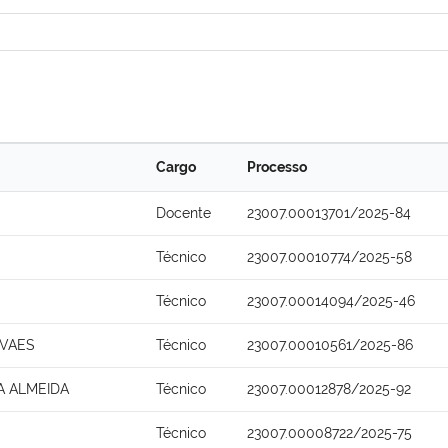
Cargo
Processo
Docente
23007.00013701/2025-84
Técnico
23007.00010774/2025-58
Técnico
23007.00014094/2025-46
OVAES
Técnico
23007.00010561/2025-86
A ALMEIDA
Técnico
23007.00012878/2025-92
Técnico
23007.00008722/2025-75