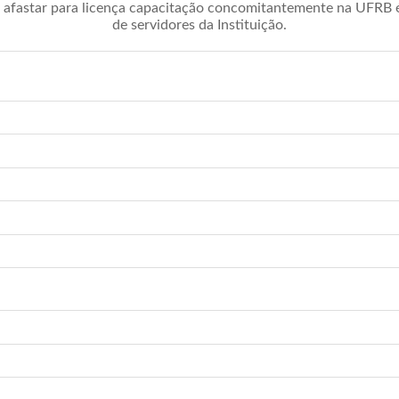
afastar para licença capacitação concomitantemente na UFRB é 
de servidores da Instituição.