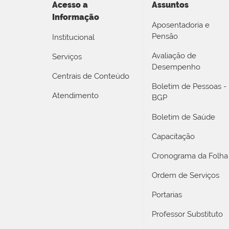
Acesso a
Assuntos
Informação
Aposentadoria e
Pensão
Institucional
Avaliação de
Serviços
Desempenho
Centrais de Conteúdo
Boletim de Pessoas -
Atendimento
BGP
Boletim de Saúde
Capacitação
Cronograma da Folha
Ordem de Serviços
Portarias
Professor Substituto