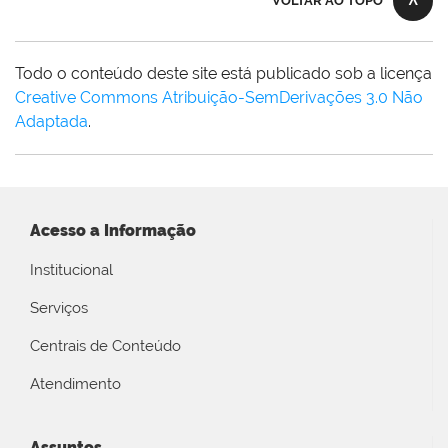
VOLTAR AO TOPO
Todo o conteúdo deste site está publicado sob a licença
Creative Commons Atribuição-SemDerivações 3.0 Não
Adaptada
.
Acesso a Informação
Institucional
Serviços
Centrais de Conteúdo
Atendimento
Assuntos