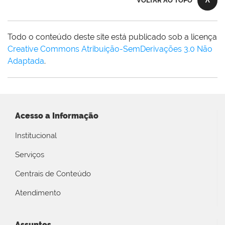
VOLTAR AO TOPO
Todo o conteúdo deste site está publicado sob a licença
Creative Commons Atribuição-SemDerivações 3.0 Não
Adaptada
.
Acesso a Informação
Institucional
Serviços
Centrais de Conteúdo
Atendimento
Assuntos