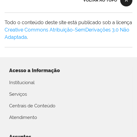
VOLTAR AO TOPO
Todo o conteúdo deste site está publicado sob a licença
Creative Commons Atribuição-SemDerivações 3.0 Não
Adaptada
.
Acesso a Informação
Institucional
Serviços
Centrais de Conteúdo
Atendimento
Assuntos