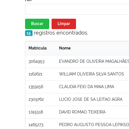
Buscar
Limpar
registros encontrados.
15
Matrícula
Nome
3064953
EVANDRO DE OLIVEIRA MAGALHÃES
1162621
WILLIAM OLIVEIRA SILVA SANTOS
1359156
CLAUDIA FEIO DA MAIA LIMA
2309762
LUCIO JOSE DE SA LEITAO AGRA
1745518
DAVID ROMAO TEIXEIRA
1465273
PEDRO AUGUSTO PESSOA LEPIKS