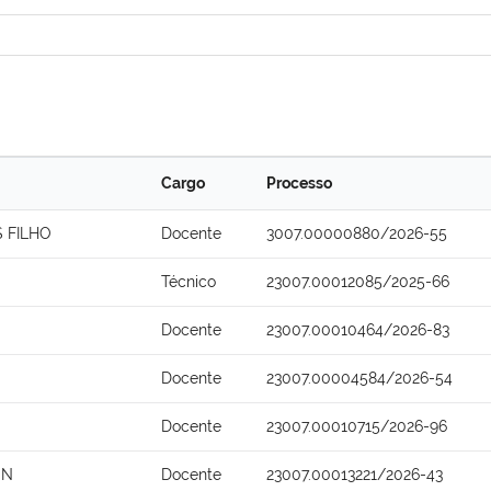
Cargo
Processo
 FILHO
Docente
3007.00000880/2026-55
Técnico
23007.00012085/2025-66
Docente
23007.00010464/2026-83
Docente
23007.00004584/2026-54
Docente
23007.00010715/2026-96
ON
Docente
23007.00013221/2026-43