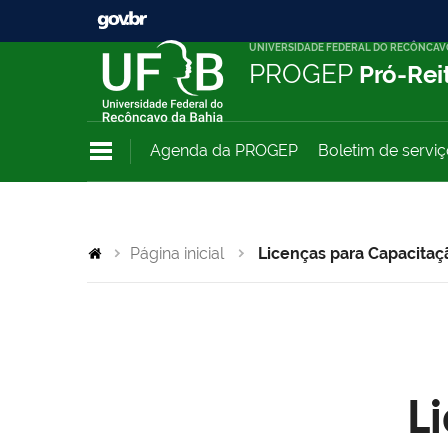
UNIVERSIDADE FEDERAL DO RECÔNCAV
PROGEP
Pró-Rei
Agenda da PROGEP
Boletim de servi
Página inicial
Licenças para Capacitaç
L