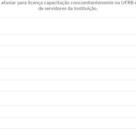
afastar para licença capacitação concomitantemente na UFRB é 
de servidores da Instituição.