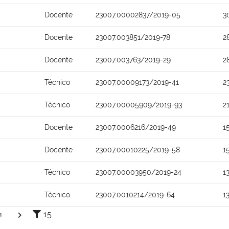
Docente
23007.00002837/2019-05
3
Docente
23007.003851/2019-78
2
Docente
23007.003763/2019-29
2
Técnico
23007.00009173/2019-41
2
Técnico
23007.00005909/2019-93
2
Docente
23007.0006216/2019-49
1
Docente
23007.00010225/2019-58
1
Técnico
23007.00003950/2019-24
1
Técnico
23007.0010214/2019-64
1
15
4