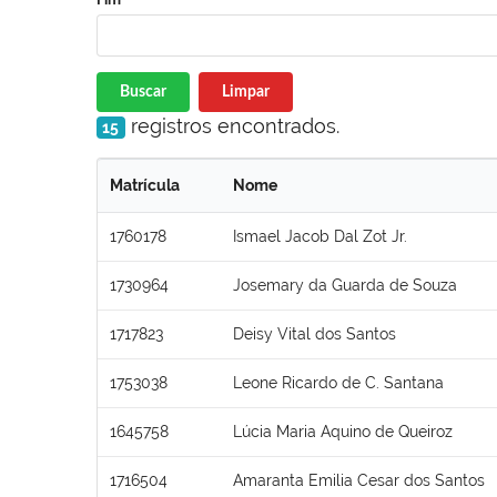
Buscar
Limpar
registros encontrados.
15
Matrícula
Nome
1760178
Ismael Jacob Dal Zot Jr.
1730964
Josemary da Guarda de Souza
1717823
Deisy Vital dos Santos
1753038
Leone Ricardo de C. Santana
1645758
Lúcia Maria Aquino de Queiroz
1716504
Amaranta Emilia Cesar dos Santos