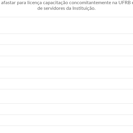
afastar para licença capacitação concomitantemente na UFRB é 
de servidores da Instituição.