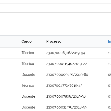
Cargo
Processo
I
Técnico
230070006376/2019-94
1
Técnico
23007.00011940/2019-22
1
Docente
23007.00009635/2019-80
0
Técnico
23007004772/2019-43
0
Docente
23007.0007808/2019-36
0
Docente
23007.00031476/2018-39
0