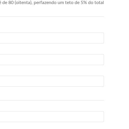
de 80 (oitenta), perfazendo um teto de 5% do total