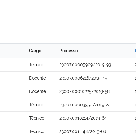
Cargo
Processo
Técnico
23007.00005909/2019-93
Docente
23007.0006216/2019-49
Docente
23007.00010225/2019-58
Técnico
23007.00003950/2019-24
Técnico
23007.0010214/2019-64
Técnico
23007.0011148/2019-66