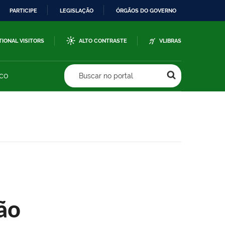
PARTICIPE
LEGISLAÇÃO
ÓRGÃOS DO GOVERNO
TIONAL VISITORS
ALTO CONTRASTE
VLIBRAS
sco
Buscar no portal
ão