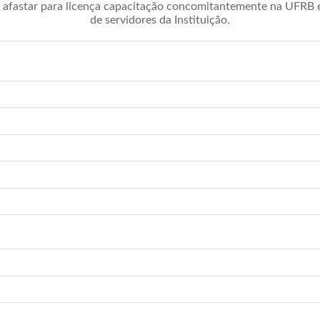
afastar para licença capacitação concomitantemente na UFRB é 
de servidores da Instituição.