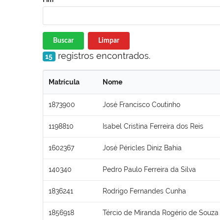
Buscar
Limpar
registros encontrados.
15
Matrícula
Nome
1873900
José Francisco Coutinho
1198810
Isabel Cristina Ferreira dos Reis
1602367
José Péricles Diniz Bahia
140340
Pedro Paulo Ferreira da Silva
1836241
Rodrigo Fernandes Cunha
1856918
Tércio de Miranda Rogério de Souza