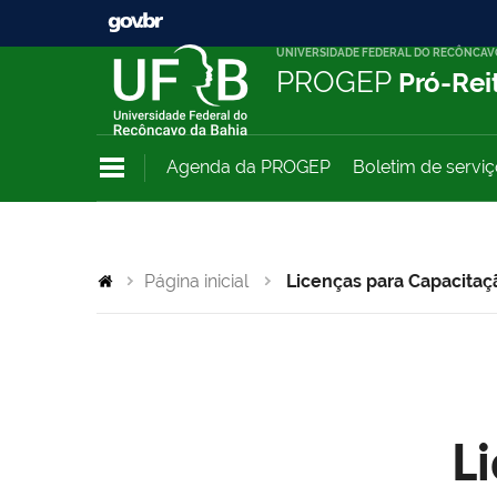
UNIVERSIDADE FEDERAL DO RECÔNCAV
PROGEP
Pró-Rei
Agenda da PROGEP
Boletim de servi
Página inicial
Licenças para Capacitaç
L