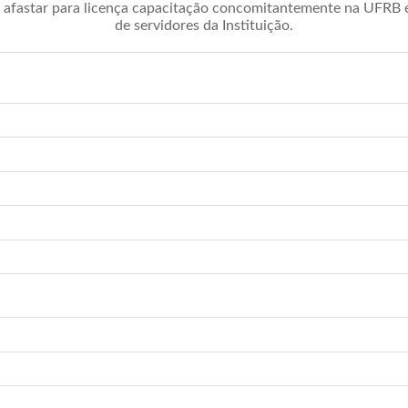
afastar para licença capacitação concomitantemente na UFRB é 
de servidores da Instituição.