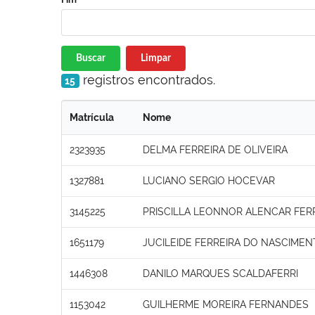
Buscar
Limpar
registros encontrados.
15
Matrícula
Nome
2323935
DELMA FERREIRA DE OLIVEIRA
1327881
LUCIANO SERGIO HOCEVAR
3145225
PRISCILLA LEONNOR ALENCAR FER
1651179
JUCILEIDE FERREIRA DO NASCIME
1446308
DANILO MARQUES SCALDAFERRI
1153042
GUILHERME MOREIRA FERNANDES