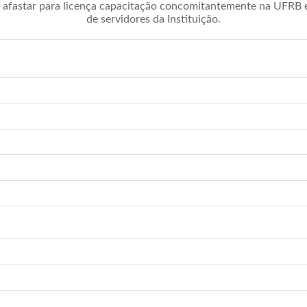
afastar para licença capacitação concomitantemente na UFRB é 
de servidores da Instituição.