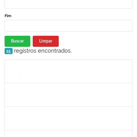
Fim
Buscar
Limpar
registros encontrados.
15
Matrícula
Nome
Cargo
Processo
Início
Fim
Status
jose alipio
30/11/-0001
30/11/-0001
Concluído
23007.00013255/2024-04
30/11/-0001
30/11/-0001
Concluído