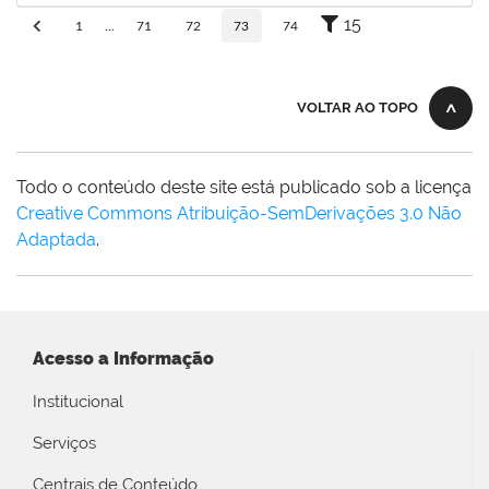
15
1
...
71
72
73
74
VOLTAR AO TOPO
Todo o conteúdo deste site está publicado sob a licença
Creative Commons Atribuição-SemDerivações 3.0 Não
Adaptada
.
Acesso a Informação
Institucional
Serviços
Centrais de Conteúdo