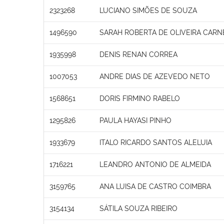
2323268
LUCIANO SIMÕES DE SOUZA
1496590
SARAH ROBERTA DE OLIVEIRA CARN
1935998
DENIS RENAN CORREA
1007053
ANDRE DIAS DE AZEVEDO NETO
1568651
DORIS FIRMINO RABELO
1295826
PAULA HAYASI PINHO
1933679
ITALO RICARDO SANTOS ALELUIA
1716221
LEANDRO ANTONIO DE ALMEIDA
3159765
ANA LUISA DE CASTRO COIMBRA
3154134
SÁTILA SOUZA RIBEIRO