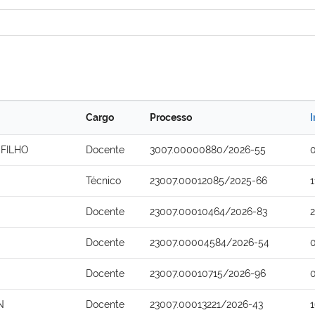
Cargo
Processo
I
FILHO
Docente
3007.00000880/2026-55
Técnico
23007.00012085/2025-66
Docente
23007.00010464/2026-83
Docente
23007.00004584/2026-54
Docente
23007.00010715/2026-96
N
Docente
23007.00013221/2026-43