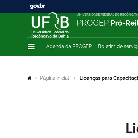
UNIVERSIDADE FEDERAL DO RECÔNCAV
PROGEP
Pró-Rei
Agenda da PROGEP
Boletim de servi
Página inicial
Licenças para Capacitaç
L