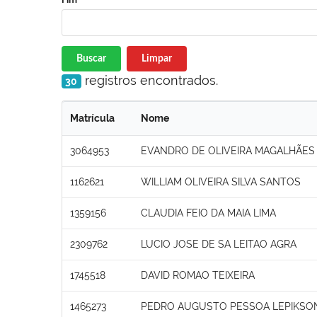
Buscar
Limpar
registros encontrados.
30
Matrícula
Nome
3064953
EVANDRO DE OLIVEIRA MAGALHÃES 
1162621
WILLIAM OLIVEIRA SILVA SANTOS
1359156
CLAUDIA FEIO DA MAIA LIMA
2309762
LUCIO JOSE DE SA LEITAO AGRA
1745518
DAVID ROMAO TEIXEIRA
1465273
PEDRO AUGUSTO PESSOA LEPIKSO