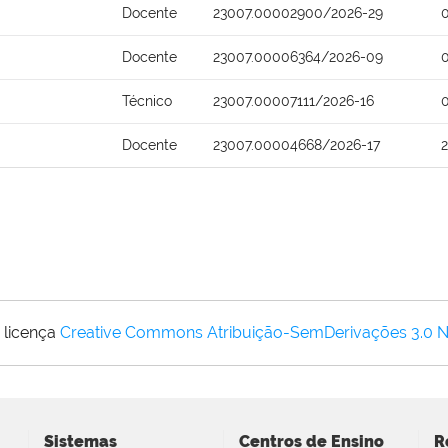
Docente
23007.00002900/2026-29
Docente
23007.00006364/2026-09
Técnico
23007.00007111/2026-16
Docente
23007.00004668/2026-17
 licença
Creative Commons Atribuição-SemDerivações 3.0 
Sistemas
Centros de Ensino
R