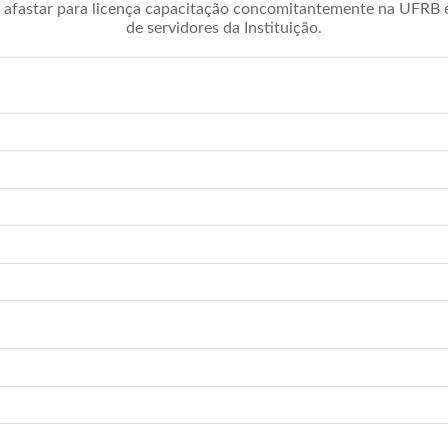
afastar para licença capacitação concomitantemente na UFRB é 
de servidores da Instituição.