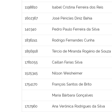
1198810
Isabel Cristina Ferreira dos Reis
1602367
José Péricles Diniz Bahia
140340
Pedro Paulo Ferreira da Silva
1836241
Rodrigo Fernandes Cunha
1856918
Tércio de Miranda Rogério de Souza
1781055
Caillan Farias Silva
1525345
Nilson Weisheimer
1754170
François Santos de Brito
Maria Bárbara Gonçalves
1717960
Ana Verônica Rodrigues da Silva