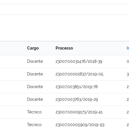
Cargo
Processo
I
Docente
23007.00031476/2018-39
0
Docente
23007.00002837/2019-05
3
Docente
23007.003851/2019-78
2
Docente
23007.003763/2019-29
2
Técnico
23007.00009173/2019-41
2
Técnico
23007.00005909/2019-93
2