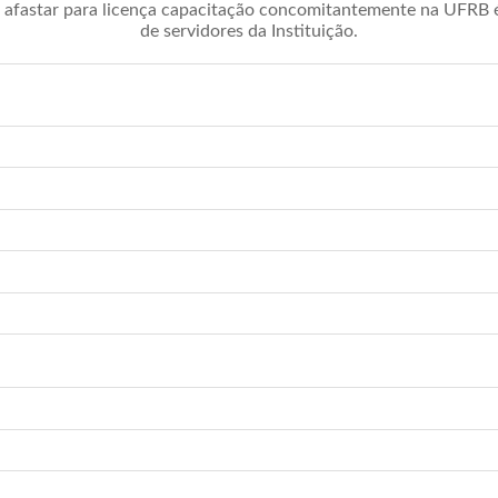
afastar para licença capacitação concomitantemente na UFRB é 
de servidores da Instituição.