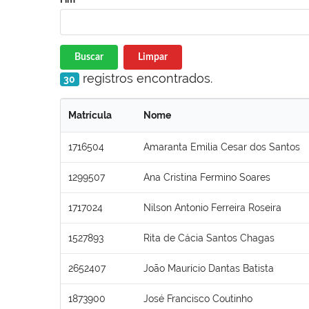
Buscar
Limpar
registros encontrados.
30
Matrícula
Nome
1716504
Amaranta Emilia Cesar dos Santos
1299507
Ana Cristina Fermino Soares
1717024
Nilson Antonio Ferreira Roseira
1527893
Rita de Cácia Santos Chagas
2652407
João Maurício Dantas Batista
1873900
José Francisco Coutinho