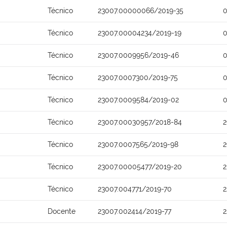
Técnico
23007.00000066/2019-35
0
Técnico
23007.00004234/2019-19
0
Técnico
23007.0009956/2019-46
0
Técnico
23007.0007300/2019-75
0
Técnico
23007.0009584/2019-02
0
Técnico
23007.00030957/2018-84
2
Técnico
23007.0007565/2019-98
2
Técnico
23007.00005477/2019-20
2
Técnico
23007.004771/2019-70
2
Docente
23007.002414/2019-77
2