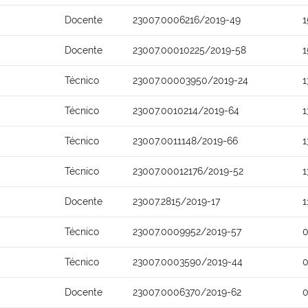
Docente
23007.0006216/2019-49
1
Docente
23007.00010225/2019-58
1
Técnico
23007.00003950/2019-24
1
Técnico
23007.0010214/2019-64
1
Técnico
23007.0011148/2019-66
1
Técnico
23007.00012176/2019-52
1
Docente
23007.2815/2019-17
1
Técnico
23007.0009952/2019-57
0
Técnico
23007.0003590/2019-44
0
Docente
23007.0006370/2019-62
0