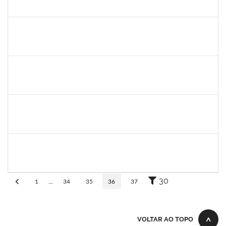
30/11/-0001
30/11/-0001
Concluído
patrcia
30/11/-0001
30/11/-0001
Concluído
silvania
30/11/-0001
30/11/-0001
Concluído
mariana laxcerda
30/11/-0001
30/11/-0001
Concluído
eron
30/11/-0001
30/11/-0001
Concluído
30
1
...
34
35
36
37
VOLTAR AO TOPO