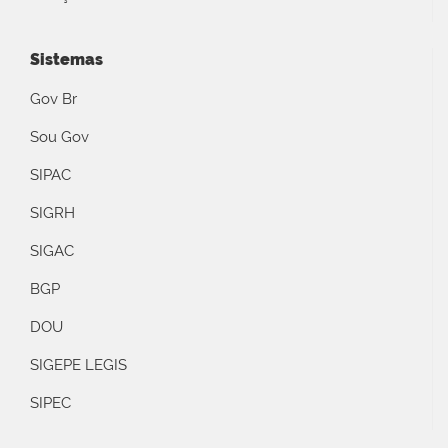
Sistemas
Gov Br
Sou Gov
SIPAC
SIGRH
SIGAC
BGP
DOU
SIGEPE LEGIS
SIPEC