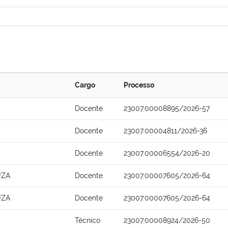
Cargo
Processo
Docente
23007.00008895/2026-57
Docente
23007.00004811/2026-36
Docente
23007.00006554/2026-20
UZA
Docente
23007.00007605/2026-64
UZA
Docente
23007.00007605/2026-64
Técnico
23007.00008924/2026-50