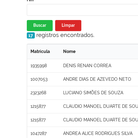
Buscar
Limpar
registros encontrados.
17
Matrícula
Nome
1935998
DENIS RENAN CORREA
1007053
ANDRE DIAS DE AZEVEDO NETO
2323268
LUCIANO SIMÕES DE SOUZA
1215877
CLAUDIO MANOEL DUARTE DE SO
1215877
CLAUDIO MANOEL DUARTE DE SO
1047287
ANDREA ALICE RODRIGUES SILVA