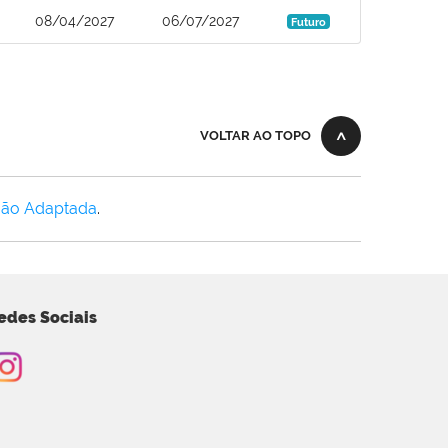
08/04/2027
06/07/2027
Futuro
VOLTAR AO TOPO
Não Adaptada
.
edes Sociais