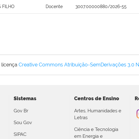
 FILHO
Docente
3007.00000880/2026-55
 licença
Creative Commons Atribuição-SemDerivações 3.0 
Sistemas
Centros de Ensino
R
Gov Br
Artes, Humanidades e
Letras
Sou Gov
Ciência e Tecnologia
SIPAC
em Energia e