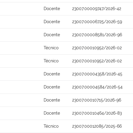
Docente
23007.00009747/2026-42
Docente
23007.00006725/2026-59
Docente
23007.00008581/2026-96
Técnico
23007.00010952/2026-02
Técnico
23007.00010952/2026-02
Docente
23007.00004358/2026-45
Docente
23007.00004584/2026-54
Docente
23007.00010715/2026-96
Docente
23007.00010464/2026-83
Técnico
23007.00012085/2025-66