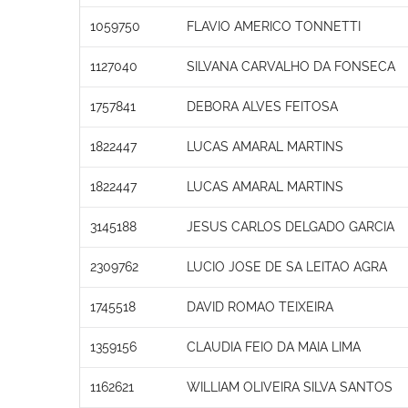
1059750
FLAVIO AMERICO TONNETTI
1127040
SILVANA CARVALHO DA FONSECA
1757841
DEBORA ALVES FEITOSA
1822447
LUCAS AMARAL MARTINS
1822447
LUCAS AMARAL MARTINS
3145188
JESUS CARLOS DELGADO GARCIA
2309762
LUCIO JOSE DE SA LEITAO AGRA
1745518
DAVID ROMAO TEIXEIRA
1359156
CLAUDIA FEIO DA MAIA LIMA
1162621
WILLIAM OLIVEIRA SILVA SANTOS