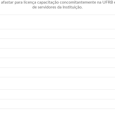
afastar para licença capacitação concomitantemente na UFRB é 
de servidores da Instituição.