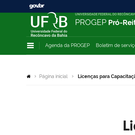
UNIVERSIDADE FEDERAL DO RECÔNCAV
PROGEP
Pró-Rei
Agenda da PROGEP
Boletim de servi
Página inicial
Licenças para Capacitaç
L