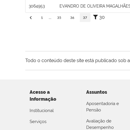
3064953
EVANDRO DE OLIVEIRA MAGALHÃES
30
1
...
35
36
37
Todo o conteúdo deste site está publicado sob a
Acesso a
Assuntos
Informação
Aposentadoria e
Pensão
Institucional
Avaliação de
Serviços
Desempenho